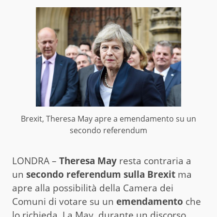
Brexit, Theresa May apre a emendamento su un
secondo referendum
LONDRA –
Theresa May
resta contraria a
un
secondo referendum sulla Brexit
ma
apre alla possibilità della Camera dei
Comuni di votare su un
emendamento
che
lo richieda. La May, durante un discorso