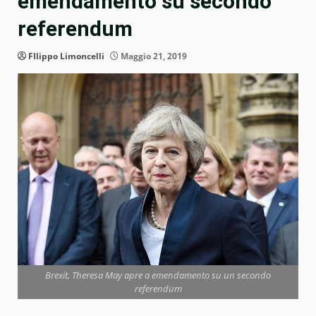
emendamento su secondo
referendum
FIlippo Limoncelli
Maggio 21, 2019
Brexit, Theresa May apre a emendamento su un secondo
referendum