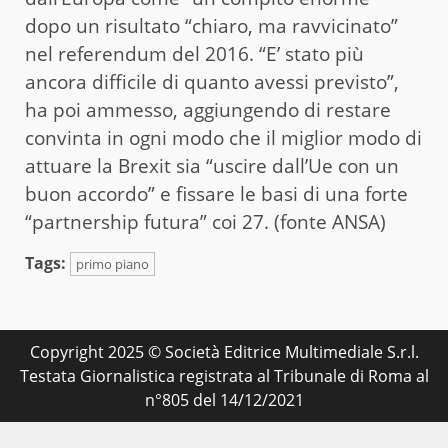
dopo un risultato “chiaro, ma ravvicinato”
nel referendum del 2016. “E’ stato più
ancora difficile di quanto avessi previsto”,
ha poi ammesso, aggiungendo di restare
convinta in ogni modo che il miglior modo di
attuare la Brexit sia “uscire dall’Ue con un
buon accordo” e fissare le basi di una forte
“partnership futura” coi 27. (fonte ANSA)
Tags:
primo piano
Copyright 2025 © Società Editrice Multimediale S.r.l.
Testata Giornalistica registrata al Tribunale di Roma al
n°805 del 14/12/2021