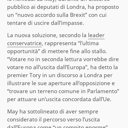
pubblico ai deputati di Londra, ha proposto
un “nuovo accordo sulla Brexit” con cui
tentare di uscire dall’impasse.
La nuova soluzione, secondo la
leader
conservatrice
, rappresenta “l’ultima
opportunità” di mettere fine allo stallo.
“Votare no in seconda lettura vorrebbe dire
votare no all’uscita dall’Europa”, ha detto la
premier Tory in un discorso a Londra per
illustrare le sue aperture all’opposizione e
“trovare un terreno comune in Parlamento”
per attuare un’uscita concordata dall’Ue.
May ha sottolineato di aver sempre
considerato il percorso verso l’uscita
dall’Europa come “un compito enorme”