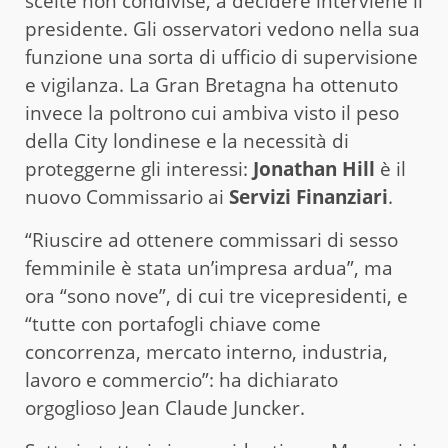
scelte non condivise, a decidere interviene il
presidente. Gli osservatori vedono nella sua
funzione una sorta di ufficio di supervisione
e vigilanza. La Gran Bretagna ha ottenuto
invece la poltrono cui ambiva visto il peso
della City londinese e la necessità di
proteggerne gli interessi:
Jonathan Hill
è il
nuovo Commissario ai
Servizi Finanziari
.
“Riuscire ad ottenere commissari di sesso
femminile è stata un’impresa ardua”, ma
ora “sono nove”, di cui tre vicepresidenti, e
“tutte con portafogli chiave come
concorrenza, mercato interno, industria,
lavoro e commercio”: ha dichiarato
orgoglioso Jean Claude Juncker.