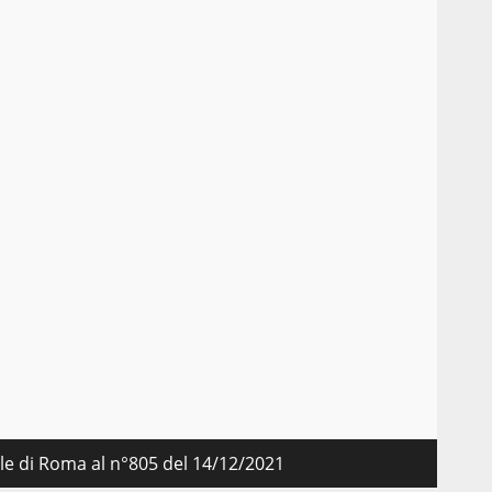
nale di Roma al n°805 del 14/12/2021