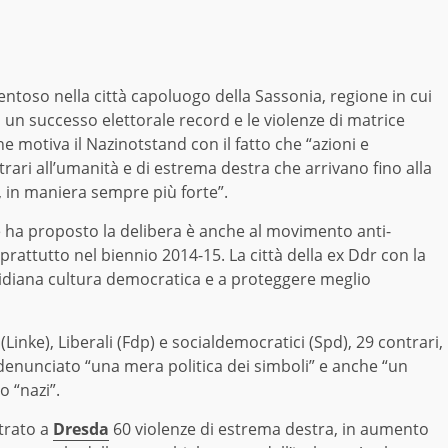
ntoso nella città capoluogo della Sassonia, regione in cui
 un successo elettorale record e le violenze di matrice
e motiva il Nazinotstand con il fatto che “azioni e
trari all’umanità e di estrema destra che arrivano fino alla
 in maniera sempre più forte”.
he ha proposto la delibera è anche al movimento anti-
prattutto nel biennio 2014-15. La città della ex Ddr con la
tidiana cultura democratica e a proteggere meglio
Linke), Liberali (Fdp) e socialdemocratici (Spd), 29 contrari,
enunciato “una mera politica dei simboli” e anche “un
o “nazi”.
trato a
Dresda
60 violenze di estrema destra, in aumento