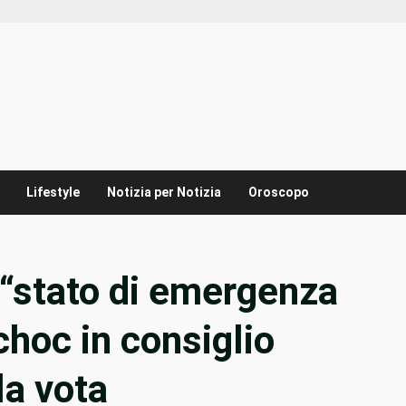
Lifestyle
Notizia per Notizia
Oroscopo
“stato di emergenza
choc in consiglio
la vota