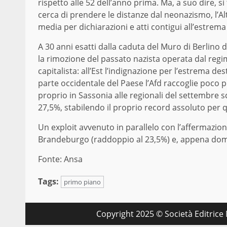
rispetto alle 52 dell’anno prima. Ma, a suo dire, s
cerca di prendere le distanze dal neonazismo, l’Alt
media per dichiarazioni e atti contigui all’estrema
A 30 anni esatti dalla caduta del Muro di Berlin
la rimozione del passato nazista operata dal regi
capitalista: all’Est l’indignazione per l’estrema d
parte occidentale del Paese l’Afd raccoglie poco p
proprio in Sassonia alle regionali del settembre sc
27,5%, stabilendo il proprio record assoluto per qu
Un exploit avvenuto in parallelo con l’affermazion
Brandeburgo (raddoppio al 23,5%) e, appena domenic
Fonte: Ansa
Tags:
primo piano
Copyright 2025 © Società Editrice M