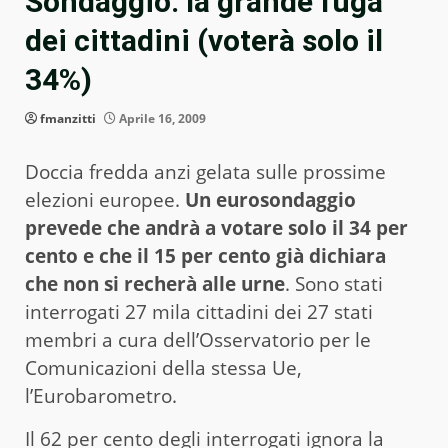
Sondaggio: la grande fuga
dei cittadini (voterà solo il
34%)
fmanzitti
Aprile 16, 2009
Doccia fredda anzi gelata sulle prossime
elezioni europee.
Un eurosondaggio
prevede che andrà a votare solo il 34 per
cento e che il 15 per cento già dichiara
che non si recherà alle urne
. Sono stati
interrogati 27 mila cittadini dei 27 stati
membri a cura dell’Osservatorio per le
Comunicazioni della stessa Ue,
l’Eurobarometro.
Il 62 per cento degli interrogati ignora la