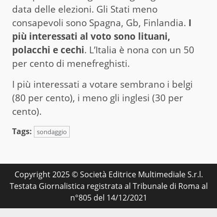
data delle elezioni. Gli Stati meno
consapevoli sono Spagna, Gb, Finlandia.
I
più interessati al voto sono lituani,
polacchi e cechi
. L’Italia è nona con un 50
per cento di menefreghisti.
I più interessati a votare sembrano i belgi
(80 per cento), i meno gli inglesi (30 per
cento).
Tags:
sondaggio
Copyright 2025 © Società Editrice Multimediale S.r.l.
Testata Giornalistica registrata al Tribunale di Roma al
n°805 del 14/12/2021