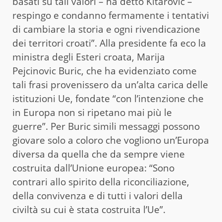
basati su tali valori – ha detto Kitarovic –
respingo e condanno fermamente i tentativi
di cambiare la storia e ogni rivendicazione
dei territori croati”. Alla presidente fa eco la
ministra degli Esteri croata, Marija
Pejcinovic Buric, che ha evidenziato come
tali frasi provenissero da un’alta carica delle
istituzioni Ue, fondate “con l’intenzione che
in Europa non si ripetano mai più le
guerre”. Per Buric simili messaggi possono
giovare solo a coloro che vogliono un’Europa
diversa da quella che da sempre viene
costruita dall’Unione europea: “Sono
contrari allo spirito della riconciliazione,
della convivenza e di tutti i valori della
civiltà su cui è stata costruita l’Ue”.