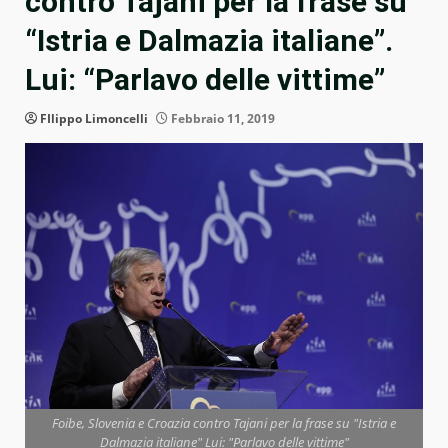
contro Tajani per la frase su
“Istria e Dalmazia italiane”.
Lui: “Parlavo delle vittime”
FIlippo Limoncelli
Febbraio 11, 2019
Foibe, Slovenia e Croazia contro Tajani per la frase su "Istria e
Dalmazia italiane" Lui: "Parlavo delle vittime"