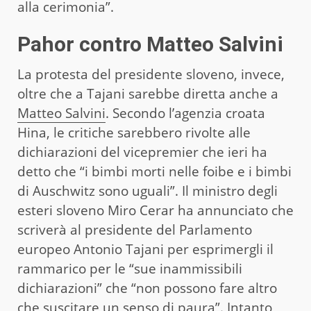
alla cerimonia”.
Pahor contro Matteo Salvini
La protesta del presidente sloveno, invece,
oltre che a Tajani sarebbe diretta anche a
Matteo Salvini
. Secondo l’agenzia croata
Hina, le critiche sarebbero rivolte alle
dichiarazioni del vicepremier che ieri ha
detto che “i bimbi morti nelle foibe e i bimbi
di Auschwitz sono uguali”. Il ministro degli
esteri sloveno Miro Cerar ha annunciato che
scriverà al presidente del Parlamento
europeo Antonio Tajani per esprimergli il
rammarico per le “sue inammissibili
dichiarazioni” che “non possono fare altro
che suscitare un senso di paura”. Intanto