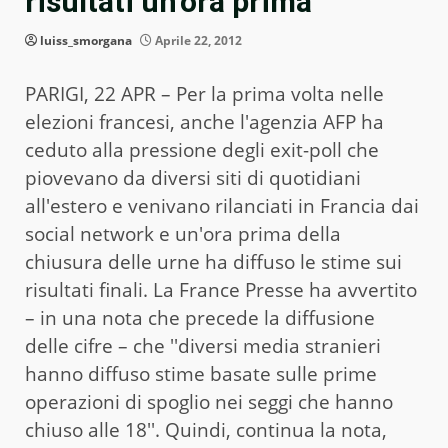
risultati un'ora prima
luiss_smorgana
Aprile 22, 2012
PARIGI, 22 APR – Per la prima volta nelle
elezioni francesi, anche l'agenzia AFP ha
ceduto alla pressione degli exit-poll che
piovevano da diversi siti di quotidiani
all'estero e venivano rilanciati in Francia dai
social network e un'ora prima della
chiusura delle urne ha diffuso le stime sui
risultati finali. La France Presse ha avvertito
– in una nota che precede la diffusione
delle cifre – che ''diversi media stranieri
hanno diffuso stime basate sulle prime
operazioni di spoglio nei seggi che hanno
chiuso alle 18''. Quindi, continua la nota,