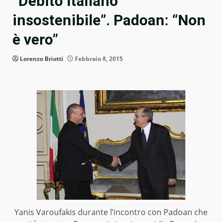
“Debito italiano
insostenibile”. Padoan: “Non
è vero”
Lorenzo Briotti
Febbraio 8, 2015
Yanis Varoufakis durante l’incontro con Padoan che