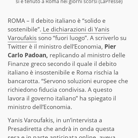
si è tenuto a Roma nei giorni scorsi (LaPresse)
ROMA – Il debito italiano è “solido e
sostenibile”.
Le dichiarazioni di Yanis
Varoufakis
sono “fuori luogo”. A scriverlo su
Twitter è il ministro dell’Economia,
Pier
Carlo Padoan,
replicando al ministro delle
Finanze greco secondo il quale il debito
italiano è insostenibile e Roma rischia la
bancarotta. “Servono soluzioni europee che
richiedono fiducia condivisa. A questo
lavora il governo italiano” ha spiegato il
ministro dell’Economia.
Yanis Varoufakis, in un’intervista a
Presadiretta che andrà in onda questa
sera e in parte anticipata online, aveva