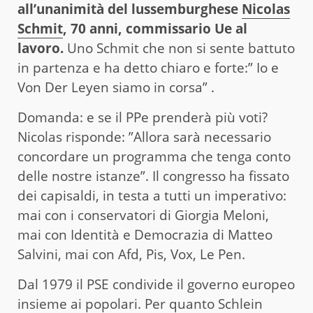
all’unanimità del lussemburghese
Nicolas
Schmit
, 70 anni, commissario Ue al
lavoro.
Uno Schmit che non si sente battuto
in partenza e ha detto chiaro e forte:” Io e
Von Der Leyen siamo in corsa” .
Domanda: e se il PPe prenderà più voti?
Nicolas risponde: ”Allora sarà necessario
concordare un programma che tenga conto
delle nostre istanze”. Il congresso ha fissato
dei capisaldi, in testa a tutti un imperativo:
mai con i conservatori di Giorgia Meloni,
mai con Identità e Democrazia di Matteo
Salvini, mai con Afd, Pis, Vox, Le Pen.
Dal 1979 il PSE condivide il governo europeo
insieme ai popolari. Per quanto Schlein