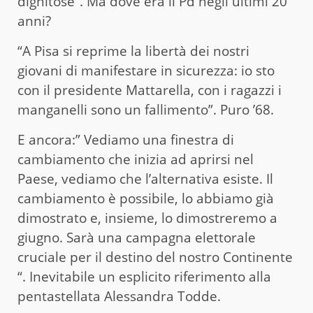
dignitose”. Ma dove era il Pd negli ultimi 20
anni?
“A Pisa si reprime la libertà dei nostri
giovani di manifestare in sicurezza: io sto
con il presidente Mattarella, con i ragazzi i
manganelli sono un fallimento”. Puro ’68.
E ancora:” Vediamo una finestra di
cambiamento che inizia ad aprirsi nel
Paese, vediamo che l’alternativa esiste. Il
cambiamento è possibile, lo abbiamo già
dimostrato e, insieme, lo dimostreremo a
giugno. Sarà una campagna elettorale
cruciale per il destino del nostro Continente
“. Inevitabile un esplicito riferimento alla
pentastellata Alessandra Todde.