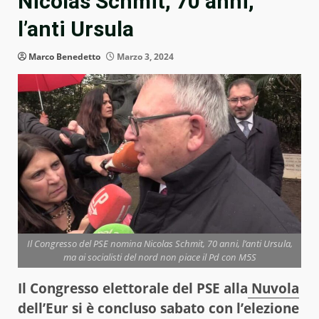
Nicolas Schmit, 70 anni,
l’anti Ursula
Marco Benedetto
Marzo 3, 2024
Il Congresso del PSE nomina Nicolas Schmit, 70 anni, l’anti Ursula,
ma ai socialisti del nord non piace il Pd con M5S
Il Congresso elettorale del PSE alla
Nuvola
dell’Eur si è concluso sabato con l’elezione