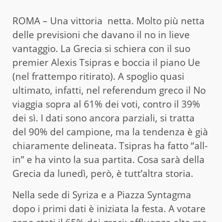
ROMA – Una vittoria netta. Molto più netta
delle previsioni che davano il no in lieve
vantaggio. La Grecia si schiera con il suo
premier Alexis Tsipras e boccia il piano Ue
(nel frattempo ritirato). A spoglio quasi
ultimato, infatti, nel referendum greco il No
viaggia sopra al 61% dei voti, contro il 39%
dei sì. I dati sono ancora parziali, si tratta
del 90% del campione, ma la tendenza è già
chiaramente delineata. Tsipras ha fatto “all-
in” e ha vinto la sua partita. Cosa sarà della
Grecia da lunedì, però, è tutt’altra storia.
Nella sede di Syriza e a Piazza Syntagma
dopo i primi dati è iniziata la festa. A votare