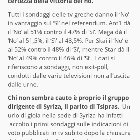
certezza della vittoria del no.
Tutti i sondaggi delle tv greche danno il ‘No’
in vantaggio sul ‘Sì’ nel referendum. Ant1 dà
il ‘No’ al 51% contro il 47% di ‘Sì’. Mega dà il
‘No’ al 51,5%, il ‘Sì’ al 48,5%. Per Skai il ‘No’ è
al 52% contro il 48% di ‘Sì’, mentre Star dà il
‘No’ al 49% contro il 46% di ‘Sì’. I dati si
riferiscono a sondaggi, non exit-poll,
condotti dalle varie televisioni non all’uscita
dalle urne.
Chi non sembra cauto è proprio il gruppo
dirigente di Syriza, il parito di Tsipras.
Un
urlo di gioia nella sede di Syriza ha infatti
accolto i primi sondaggi sulle indicazioni di
voto pubblicati in tv subito dopo la chiusura