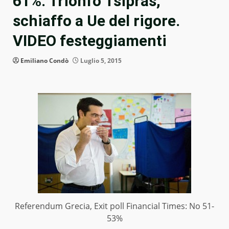
61%. Trionfo Tsipras,
schiaffo a Ue del rigore.
VIDEO festeggiamenti
Emiliano Condò
Luglio 5, 2015
Referendum Grecia, Exit poll Financial Times: No 51-
53%