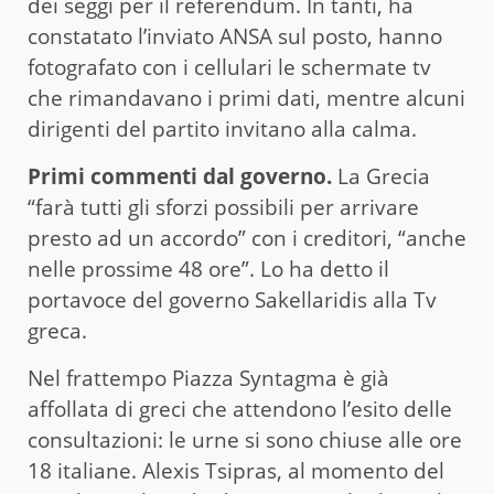
dei seggi per il referendum. In tanti, ha
constatato l’inviato ANSA sul posto, hanno
fotografato con i cellulari le schermate tv
che rimandavano i primi dati, mentre alcuni
dirigenti del partito invitano alla calma.
Primi commenti dal governo.
La Grecia
“farà tutti gli sforzi possibili per arrivare
presto ad un accordo” con i creditori, “anche
nelle prossime 48 ore”. Lo ha detto il
portavoce del governo Sakellaridis alla Tv
greca.
Nel frattempo Piazza Syntagma è già
affollata di greci che attendono l’esito delle
consultazioni: le urne si sono chiuse alle ore
18 italiane. Alexis Tsipras, al momento del