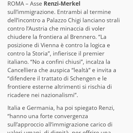
ROMA – Asse
Renzi-Merkel
sull’immigrazione. Entrambi al termine
dell’incontro a Palazzo Chigi lanciano strali
contro l’Austria che minaccia di voler
chiudere la frontiera al Brennero. “La
posizione di Vienna è contro la logica e
contro la Storia”, infierisce il premier
italiano. “No a confini chiusi”, incalza la
Cancelliera che auspica “lealtà” e invita a
“difendere il trattato di Schengen e le
frontiere esterne altrimenti si rischia di
ricadere nei nazionalismi”.
Italia e Germania, ha poi spiegato Renzi,
“hanno una forte convergenza
sull’approccio all’immigrazione carico di
valori umani, di dignità, per offrire una