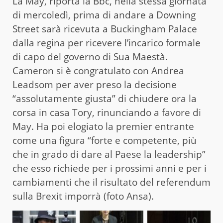
La May, riporta la Bbc, nella stessa giornata
di mercoledì, prima di andare a Downing
Street sarà ricevuta a Buckingham Palace
dalla regina per ricevere l’incarico formale
di capo del governo di Sua Maestà.
Cameron si è congratulato con Andrea
Leadsom per aver preso la decisione
“assolutamente giusta” di chiudere ora la
corsa in casa Tory, rinunciando a favore di
May. Ha poi elogiato la premier entrante
come una figura “forte e competente, più
che in grado di dare al Paese la leadership”
che esso richiede per i prossimi anni e per i
cambiamenti che il risultato del referendum
sulla Brexit imporrà (foto Ansa).