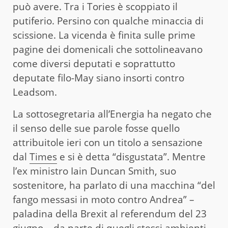
può avere. Tra i Tories è scoppiato il
putiferio. Persino con qualche minaccia di
scissione. La vicenda è finita sulle prime
pagine dei domenicali che sottolineavano
come diversi deputati e soprattutto
deputate filo-May siano insorti contro
Leadsom.
La sottosegretaria all’Energia ha negato che
il senso delle sue parole fosse quello
attribuitole ieri con un titolo a sensazione
dal
Times
e si è detta “disgustata”. Mentre
l’ex ministro Iain Duncan Smith, suo
sostenitore, ha parlato di una macchina “del
fango messasi in moto contro Andrea” –
paladina della Brexit al referendum del 23
giugno – da parte di quegli stessi ambienti