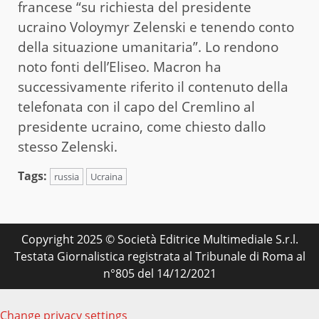
francese “su richiesta del presidente
ucraino Voloymyr Zelenski e tenendo conto
della situazione umanitaria”. Lo rendono
noto fonti dell’Eliseo. Macron ha
successivamente riferito il contenuto della
telefonata con il capo del Cremlino al
presidente ucraino, come chiesto dallo
stesso Zelenski.
Tags:
russia
Ucraina
Copyright 2025 © Società Editrice Multimediale S.r.l.
Testata Giornalistica registrata al Tribunale di Roma al
n°805 del 14/12/2021
Change privacy settings