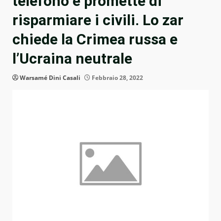
telefono e promette di
risparmiare i civili. Lo zar
chiede la Crimea russa e
l’Ucraina neutrale
Warsamé Dini Casali
Febbraio 28, 2022