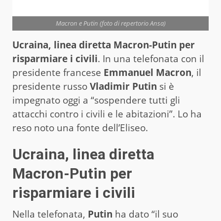
Macron e Putin (foto di repertorio Ansa)
Ucraina, linea diretta Macron-Putin per
risparmiare i civili
. In una telefonata con il
presidente francese
Emmanuel Macron
, il
presidente russo
Vladimir Putin
si è
impegnato oggi a “sospendere tutti gli
attacchi contro i civili e le abitazioni”. Lo ha
reso noto una fonte dell’Eliseo.
Ucraina, linea diretta
Macron-Putin per
risparmiare i civili
Nella telefonata,
Putin
ha dato “il suo