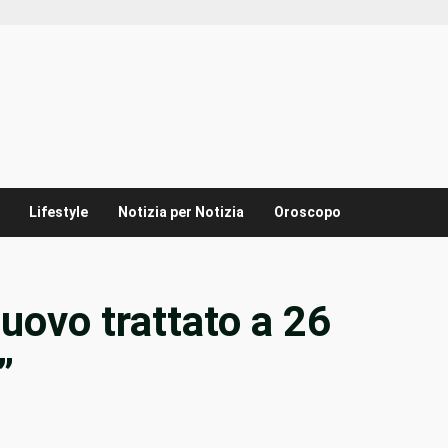
Lifestyle
Notizia per Notizia
Oroscopo
ovo trattato a 26
”