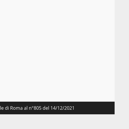
a
nale di Roma al n°805 del 14/12/2021