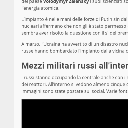
del paese
Volodymyr Zelensky
i suoi scienziati 
l’energia atomica.
L’impianto è nelle mani delle forze di Putin sin dal
nucleari affermano che non gli è stato permesso d
sembra aver risolto la questione con il
sì del pre
A marzo, l’Ucraina ha avvertito di un disastro nuc
russe hanno bombardato l’impianto dalla vicina c
Mezzi militari russi all’inte
I russi stanno occupando la centrale anche con i 
dei reattori. All’interno si vedono almeno cinque
immagini sono state postate sui social. Varie fonti