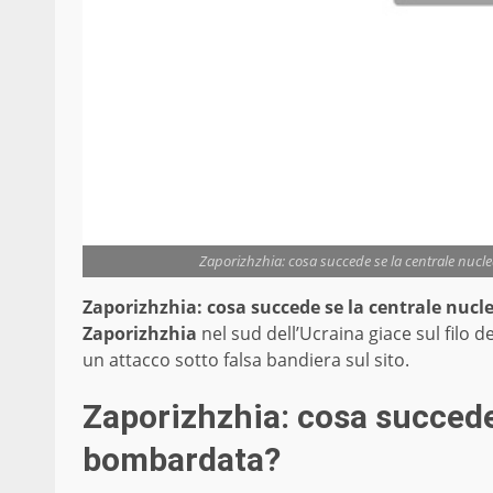
Zaporizhzhia: cosa succede se la centrale nucle
Zaporizhzhia: cosa succede se la centrale nuc
Zaporizhzhia
nel sud dell’Ucraina giace sul filo d
un attacco sotto falsa bandiera sul sito.
Zaporizhzhia: cosa succede
bombardata?