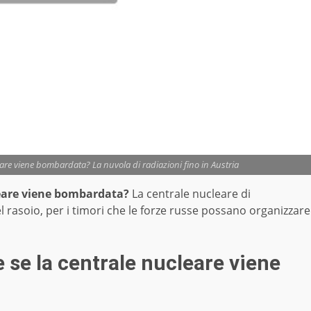
are viene bombardata? La nuvola di radiazioni fino in Austria
leare viene bombardata?
La centrale nucleare di
el rasoio, per i timori che le forze russe possano organizzare
 se la centrale nucleare viene