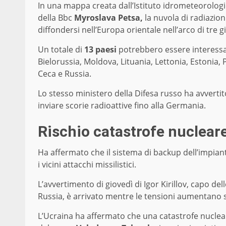
In una mappa creata dall’Istituto idrometeorolog
della Bbc
Myroslava Petsa,
la nuvola di radiazion
diffondersi nell’Europa orientale nell’arco di tre g
Un totale di
13 paesi
potrebbero essere interessat
Bielorussia, Moldova, Lituania, Lettonia, Estonia,
Ceca e Russia.
Lo stesso ministero della Difesa russo ha avverti
inviare scorie radioattive fino alla Germania.
Rischio catastrofe nucleare
Ha affermato che il sistema di backup dell’impian
i vicini attacchi missilistici.
L’avvertimento di giovedì di Igor Kirillov, capo del
Russia, è arrivato mentre le tensioni aumentano su
L’Ucraina ha affermato che una catastrofe nucle