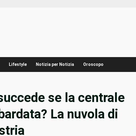
Lifestyle
Notizia per Notizia
Oroscopo
succede se la centrale
ardata? La nuvola di
stria