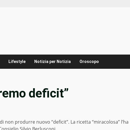
Lifestyle
Notizia per Notizia
Oroscopo
remo deficit”
i non produrre nuovo “deficit”. La ricetta “miracolosa” l’ha
onsiglio Silvio Berlusconi.