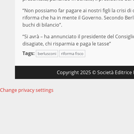
“Non possiamo far pagare ai nostri figli la crisi d
riforma che ha in mente il Governo. Secondo Berlu
buchi di bilancio”.
“Si avrà – ha annunciato il presidente del Consigl
disagiate, chi risparmia e paga le tasse”
Tags:
berlusconi
riforma fisco
Copyright 2025 © Società Editrice M
Change privacy settings