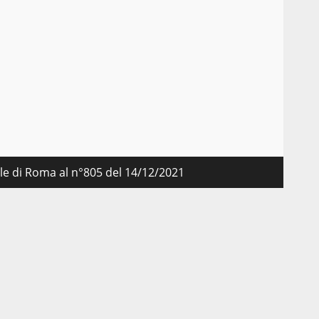
nale di Roma al n°805 del 14/12/2021