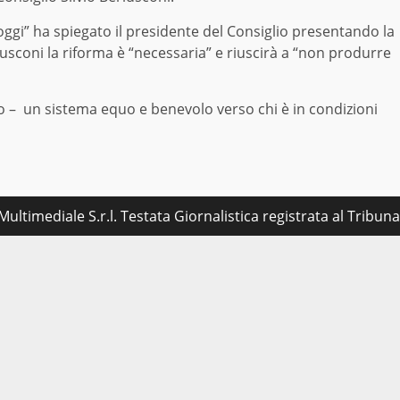
i oggi” ha spiegato il presidente del Consiglio presentando la
sconi la riforma è “necessaria” e riuscirà a “non produrre
io – un sistema equo e benevolo verso chi è in condizioni
ultimediale S.r.l. Testata Giornalistica registrata al Tribu