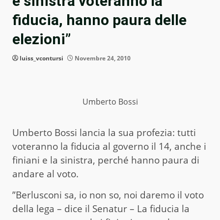
e sinistra voteranno la
fiducia, hanno paura delle
elezioni”
luiss_vcontursi
Novembre 24, 2010
Umberto Bossi
Umberto Bossi lancia la sua profezia: tutti
voteranno la fiducia al governo il 14, anche i
finiani e la sinistra, perché hanno paura di
andare al voto.
”Berlusconi sa, io non so, noi daremo il voto
della lega – dice il Senatur – La fiducia la