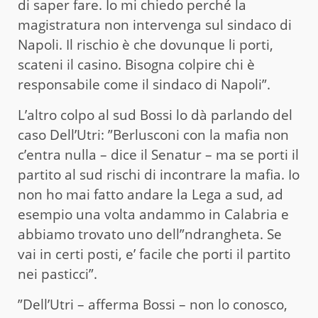
di saper fare. Io mi chiedo perché la
magistratura non intervenga sul sindaco di
Napoli. Il rischio è che dovunque li porti,
scateni il casino. Bisogna colpire chi è
responsabile come il sindaco di Napoli”.
L’altro colpo al sud Bossi lo dà parlando del
caso Dell’Utri: ”Berlusconi con la mafia non
c’entra nulla – dice il Senatur – ma se porti il
partito al sud rischi di incontrare la mafia. Io
non ho mai fatto andare la Lega a sud, ad
esempio una volta andammo in Calabria e
abbiamo trovato uno dell”ndrangheta. Se
vai in certi posti, e’ facile che porti il partito
nei pasticci”.
”Dell’Utri – afferma Bossi – non lo conosco,