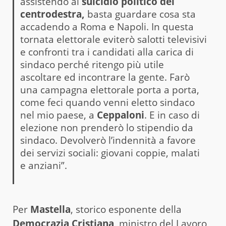
assistendo al
suicidio politico del
centrodestra,
basta guardare cosa sta
accadendo a Roma e Napoli. In questa
tornata elettorale eviterò salotti televisivi
e confronti tra i candidati alla carica di
sindaco perché ritengo più utile
ascoltare ed incontrare la gente. Farò
una campagna elettorale porta a porta,
come feci quando venni eletto sindaco
nel mio paese, a
Ceppaloni
. E in caso di
elezione non prenderò lo stipendio da
sindaco. Devolverò l’indennità a favore
dei servizi sociali: giovani coppie, malati
e anziani”.
Per
Mastella
, storico esponente della
Democrazia Cristiana
, ministro del Lavoro