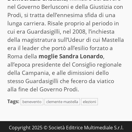
nel Governo Berlusconi e della Giustizia con
Prodi, si tratta dell’ennesima sfida di una
lunga carriera. Risale proprio al periodo in
cui era Guardasigilli, nel 2008, l’inchiesta
della magistratura sull’Udeur di cui Mastella
era il leader che portò all’esilio forzato a
Roma della
moglie Sandra Lonardo
,
all’epoca presidente del Consiglio regionale
della Campania, e alle dimissioni dello
stesso Guardasigilli che fecero da viatico
alla fine del Governo Prodi.
Tags:
benevento
clemente mastella
elezioni
Copyright 2025 © Società Editrice Multimediale S.r.l.