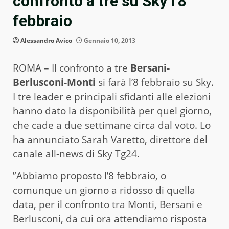
confronto a tre su Sky l’8
febbraio
Alessandro Avico
Gennaio 10, 2013
ROMA – Il confronto a tre
Bersani-
Berlusconi
-Monti
si farà l’8 febbraio su Sky.
I tre leader e principali sfidanti alle elezioni
hanno dato la disponibilità per quel giorno,
che cade a due settimane circa dal voto. Lo
ha annunciato Sarah Varetto, direttore del
canale all-news di Sky Tg24.
”Abbiamo proposto l’8 febbraio, o
comunque un giorno a ridosso di quella
data, per il confronto tra Monti, Bersani e
Berlusconi, da cui ora attendiamo risposta