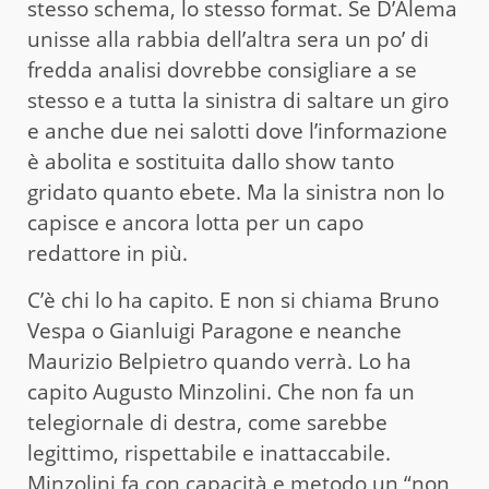
stesso schema, lo stesso format. Se D’Alema
unisse alla rabbia dell’altra sera un po’ di
fredda analisi dovrebbe consigliare a se
stesso e a tutta la sinistra di saltare un giro
e anche due nei salotti dove l’informazione
è abolita e sostituita dallo show tanto
gridato quanto ebete. Ma la sinistra non lo
capisce e ancora lotta per un capo
redattore in più.
C’è chi lo ha capito. E non si chiama Bruno
Vespa o Gianluigi Paragone e neanche
Maurizio Belpietro quando verrà. Lo ha
capito Augusto Minzolini. Che non fa un
telegiornale di destra, come sarebbe
legittimo, rispettabile e inattaccabile.
Minzolini fa con capacità e metodo un “non