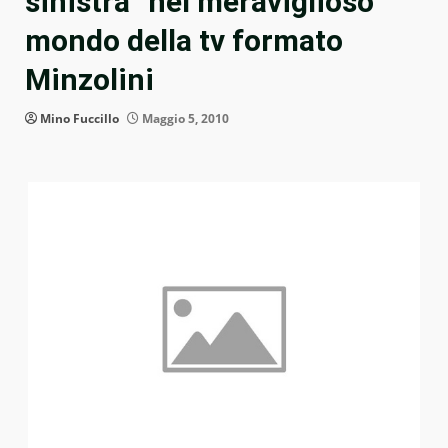
sinistra” nel meraviglioso
mondo della tv formato
Minzolini
Mino Fuccillo
Maggio 5, 2010