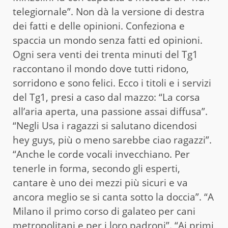
telegiornale”. Non dà la versione di destra
dei fatti e delle opinioni. Confeziona e
spaccia un mondo senza fatti ed opinioni.
Ogni sera venti dei trenta minuti del Tg1
raccontano il mondo dove tutti ridono,
sorridono e sono felici. Ecco i titoli e i servizi
del Tg1, presi a caso dal mazzo: “La corsa
all’aria aperta, una passione assai diffusa”.
“Negli Usa i ragazzi si salutano dicendosi
hey guys, più o meno sarebbe ciao ragazzi”.
“Anche le corde vocali invecchiano. Per
tenerle in forma, secondo gli esperti,
cantare è uno dei mezzi più sicuri e va
ancora meglio se si canta sotto la doccia”. “A
Milano il primo corso di galateo per cani
metropolitani e per i loro padroni”. “Ai primi