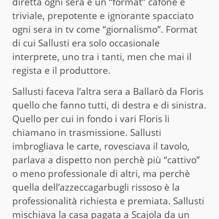
diretta ogni sera è un “format” cafone e
triviale, prepotente e ignorante spacciato
ogni sera in tv come “giornalismo”. Format
di cui Sallusti era solo occasionale
interprete, uno tra i tanti, men che mai il
regista e il produttore.
Sallusti faceva l’altra sera a Ballarò da Floris
quello che fanno tutti, di destra e di sinistra.
Quello per cui in fondo i vari Floris li
chiamano in trasmissione. Sallusti
imbrogliava le carte, rovesciava il tavolo,
parlava a dispetto non perchè più “cattivo”
o meno professionale di altri, ma perchè
quella dell’azzeccagarbugli rissoso è la
professionalità richiesta e premiata. Sallusti
mischiava la casa pagata a Scajola da un