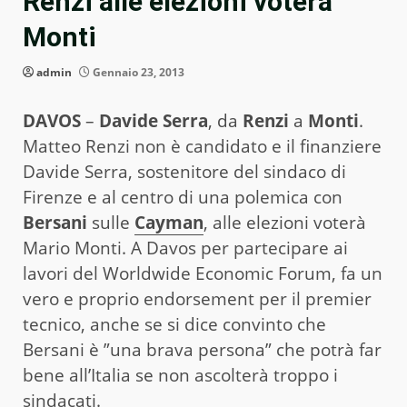
Renzi alle elezioni voterà
Monti
admin
Gennaio 23, 2013
DAVOS
–
Davide Serra
, da
Renzi
a
Monti
.
Matteo Renzi non è candidato e il finanziere
Davide Serra, sostenitore del sindaco di
Firenze e al centro di una polemica con
Bersani
sulle
Cayman
, alle elezioni voterà
Mario Monti. A Davos per partecipare ai
lavori del Worldwide Economic Forum, fa un
vero e proprio endorsement per il premier
tecnico, anche se si dice convinto che
Bersani è ”una brava persona” che potrà far
bene all’Italia se non ascolterà troppo i
sindacati.