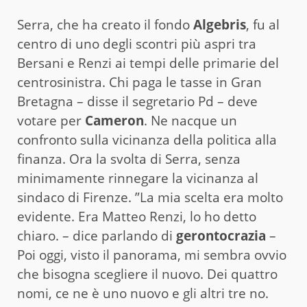
Serra, che ha creato il fondo
Algebris
, fu al
centro di uno degli scontri più aspri tra
Bersani e Renzi ai tempi delle primarie del
centrosinistra. Chi paga le tasse in Gran
Bretagna – disse il segretario Pd – deve
votare per
Cameron
. Ne nacque un
confronto sulla vicinanza della politica alla
finanza. Ora la svolta di Serra, senza
minimamente rinnegare la vicinanza al
sindaco di Firenze. ”La mia scelta era molto
evidente. Era Matteo Renzi, lo ho detto
chiaro. – dice parlando di
gerontocrazia
–
Poi oggi, visto il panorama, mi sembra ovvio
che bisogna scegliere il nuovo. Dei quattro
nomi, ce ne è uno nuovo e gli altri tre no.