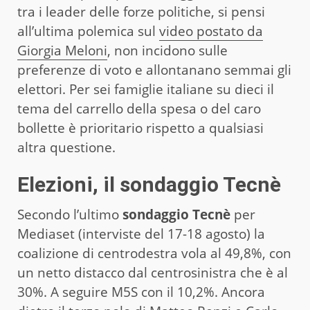
tra i leader delle forze politiche, si pensi
all’ultima polemica sul
video postato da
Giorgia Meloni
, non incidono sulle
preferenze di voto e allontanano semmai gli
elettori. Per sei famiglie italiane su dieci il
tema del carrello della spesa o del caro
bollette è prioritario rispetto a qualsiasi
altra questione.
Elezioni, il sondaggio Tecnè
Secondo l’ultimo
sondaggio Tecnè
per
Mediaset (interviste del 17-18 agosto) la
coalizione di centrodestra vola al 49,8%, con
un netto distacco dal centrosinistra che è al
30%. A seguire M5S con il 10,2%. Ancora