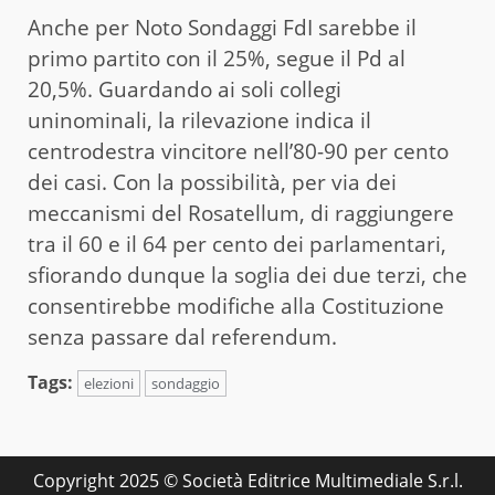
Anche per Noto Sondaggi FdI sarebbe il
primo partito con il 25%, segue il Pd al
20,5%. Guardando ai soli collegi
uninominali, la rilevazione indica il
centrodestra vincitore nell’80-90 per cento
dei casi. Con la possibilità, per via dei
meccanismi del Rosatellum, di raggiungere
tra il 60 e il 64 per cento dei parlamentari,
sfiorando dunque la soglia dei due terzi, che
consentirebbe modifiche alla Costituzione
senza passare dal referendum.
Tags:
elezioni
sondaggio
Copyright 2025 © Società Editrice Multimediale S.r.l.