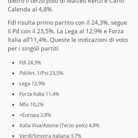
dietro il terzo polo di Matteo Renzi e Carlo
Calenda al 4,8%.
FdI risulta primo partito con il 24,3%, segue
il Pd con il 23,5%. La Lega al 12,9% e Forza
Italia all’11,4%. Queste le indicazioni di voto
per i singoli partiti:
FdI 24,3%
Pd/Art. 1/Psi 23,5%
Lega 12,9%
Forza Italia 11,4%
M5s 10,2%
+Europa 2,8%
Italia Viva/Azione (Terzo polo) 4,8%
Verdi/Sinistra italiana 3,7%