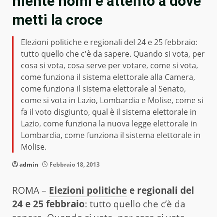
niente nomi e attento a dove
metti la croce
Elezioni politiche e regionali del 24 e 25 febbraio:
tutto quello che c'è da sapere. Quando si vota, per
cosa si vota, cosa serve per votare, come si vota,
come funziona il sistema elettorale alla Camera,
come funziona il sistema elettorale al Senato,
come si vota in Lazio, Lombardia e Molise, come si
fa il voto disgiunto, qual è il sistema elettorale in
Lazio, come funziona la nuova legge elettorale in
Lombardia, come funziona il sistema elettorale in
Molise.
admin
Febbraio 18, 2013
ROMA –
Elezioni politiche
e regionali del
24 e 25 febbraio
: tutto quello che c’è da