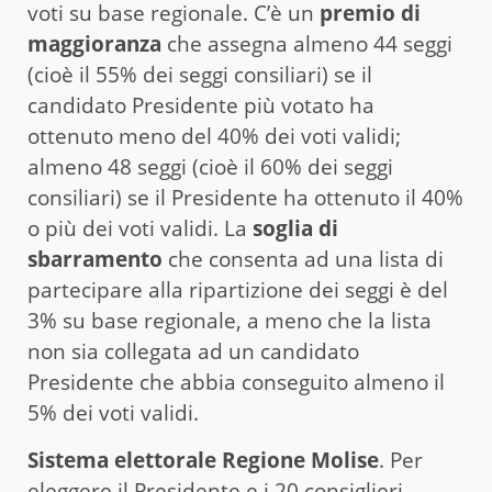
voti su base regionale. C’è un
premio di
maggioranza
che assegna almeno 44 seggi
(cioè il 55% dei seggi consiliari) se il
candidato Presidente più votato ha
ottenuto meno del 40% dei voti validi;
almeno 48 seggi (cioè il 60% dei seggi
consiliari) se il Presidente ha ottenuto il 40%
o più dei voti validi. La
soglia di
sbarramento
che consenta ad una lista di
partecipare alla ripartizione dei seggi è del
3% su base regionale, a meno che la lista
non sia collegata ad un candidato
Presidente che abbia conseguito almeno il
5% dei voti validi.
Sistema elettorale Regione Molise
. Per
eleggere il Presidente e i 20 consiglieri