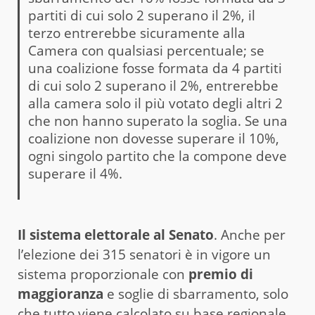
partiti di cui solo 2 superano il 2%, il
terzo entrerebbe sicuramente alla
Camera con qualsiasi percentuale; se
una coalizione fosse formata da 4 partiti
di cui solo 2 superano il 2%, entrerebbe
alla camera solo il più votato degli altri 2
che non hanno superato la soglia. Se una
coalizione non dovesse superare il 10%,
ogni singolo partito che la compone deve
superare il 4%.
Il sistema elettorale al Senato
. Anche per
l’elezione dei 315 senatori è in vigore un
sistema proporzionale con
premio di
maggioranza
e soglie di sbarramento, solo
che tutto viene calcolato su base regionale.