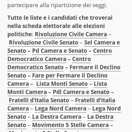
partecipare alla ripartizione dei seggi.
Tutte le liste e i candidati che troverai
nella scheda elettorale alle elezioni
politiche
:
Rivoluzione Civile Camera
–
Rivoluzione Civile Senato
–
Sel Camera e
Senato
–
Pd Camera e Senato
–
Centro
Democratico Camera
–
Centro
Democratico Senato
–
Fermare il Declino
Senato
–
Fare per Fermare il Declino
Camera
–
Lista Monti Senato
–
Lista
Monti Camera
–
Pdl Camera e Senato
–
Fratelli d’Italia Senato
–
Fratelli d’Italia
Camera
–
Lega Nord Camera
–
Lega Nord
Senato
–
La Destra Camera
–
La Destra
Senato
–
Movimento 5 Stelle Camera
–