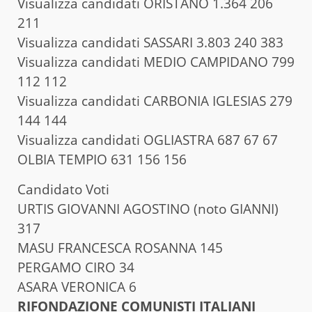
Visualizza candidati ORISTANO 1.364 206
211
Visualizza candidati SASSARI 3.803 240 383
Visualizza candidati MEDIO CAMPIDANO 799
112 112
Visualizza candidati CARBONIA IGLESIAS 279
144 144
Visualizza candidati OGLIASTRA 687 67 67
OLBIA TEMPIO 631 156 156
Candidato Voti
URTIS GIOVANNI AGOSTINO (noto GIANNI)
317
MASU FRANCESCA ROSANNA 145
PERGAMO CIRO 34
ASARA VERONICA 6
RIFONDAZIONE COMUNISTI ITALIANI