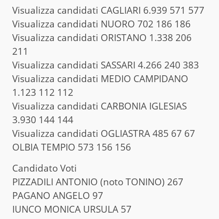
Visualizza candidati CAGLIARI 6.939 571 577
Visualizza candidati NUORO 702 186 186
Visualizza candidati ORISTANO 1.338 206
211
Visualizza candidati SASSARI 4.266 240 383
Visualizza candidati MEDIO CAMPIDANO
1.123 112 112
Visualizza candidati CARBONIA IGLESIAS
3.930 144 144
Visualizza candidati OGLIASTRA 485 67 67
OLBIA TEMPIO 573 156 156
Candidato Voti
PIZZADILI ANTONIO (noto TONINO) 267
PAGANO ANGELO 97
IUNCO MONICA URSULA 57