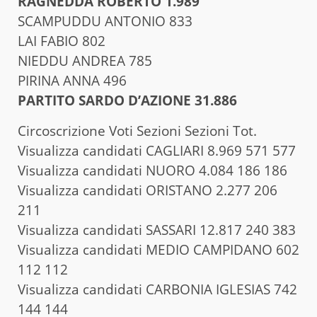
RAGNEDDA ROBERTO 1.989
SCAMPUDDU ANTONIO 833
LAI FABIO 802
NIEDDU ANDREA 785
PIRINA ANNA 496
PARTITO SARDO D’AZIONE 31.886
Circoscrizione Voti Sezioni Sezioni Tot.
Visualizza candidati CAGLIARI 8.969 571 577
Visualizza candidati NUORO 4.084 186 186
Visualizza candidati ORISTANO 2.277 206
211
Visualizza candidati SASSARI 12.817 240 383
Visualizza candidati MEDIO CAMPIDANO 602
112 112
Visualizza candidati CARBONIA IGLESIAS 742
144 144