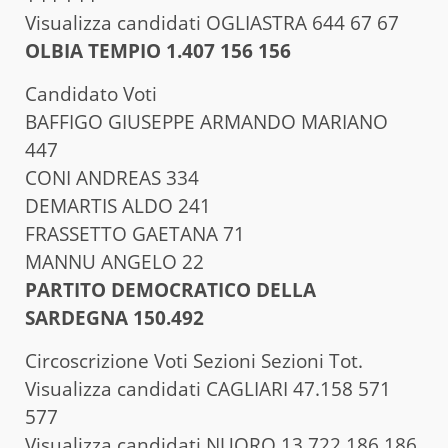
Visualizza candidati OGLIASTRA 644 67 67
OLBIA TEMPIO 1.407 156 156
Candidato Voti
BAFFIGO GIUSEPPE ARMANDO MARIANO
447
CONI ANDREAS 334
DEMARTIS ALDO 241
FRASSETTO GAETANA 71
MANNU ANGELO 22
PARTITO DEMOCRATICO DELLA
SARDEGNA 150.492
Circoscrizione Voti Sezioni Sezioni Tot.
Visualizza candidati CAGLIARI 47.158 571
577
Visualizza candidati NUORO 13.722 186 186