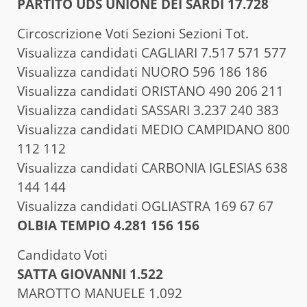
PARTITO UDS UNIONE DEI SARDI 17.728
Circoscrizione Voti Sezioni Sezioni Tot.
Visualizza candidati CAGLIARI 7.517 571 577
Visualizza candidati NUORO 596 186 186
Visualizza candidati ORISTANO 490 206 211
Visualizza candidati SASSARI 3.237 240 383
Visualizza candidati MEDIO CAMPIDANO 800
112 112
Visualizza candidati CARBONIA IGLESIAS 638
144 144
Visualizza candidati OGLIASTRA 169 67 67
OLBIA TEMPIO 4.281 156 156
Candidato Voti
SATTA GIOVANNI 1.522
MAROTTO MANUELE 1.092