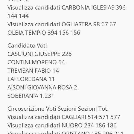
Visualizza candidati CARBONIA IGLESIAS 396
144 144
Visualizza candidati OGLIASTRA 98 67 67
OLBIA TEMPIO 394 156 156
Candidato Voti
CASCIONI GIUSEPPE 225
CONTINI MORENO 54
TREVISAN FABIO 14
LAI LOREDANA 11
AISONI GIOVANNA ROSA 2
SOBERANIA 1.231
Circoscrizione Voti Sezioni Sezioni Tot.
Visualizza candidati CAGLIARI 514 571 577
Visualizza candidati NUORO 234 186 186
Visualizza candidati ORISTANO 135 206 211