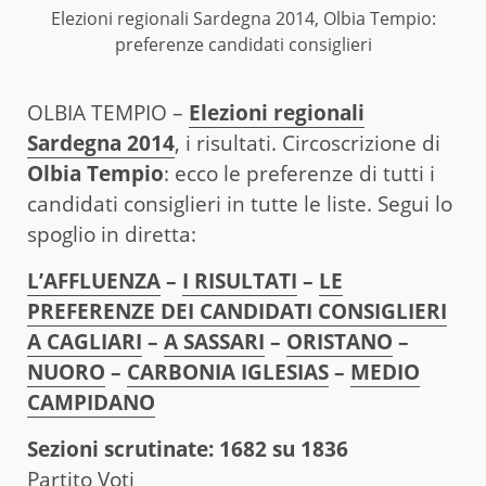
Elezioni regionali Sardegna 2014, Olbia Tempio:
preferenze candidati consiglieri
OLBIA TEMPIO –
Elezioni regionali
Sardegna 2014
, i risultati. Circoscrizione di
Olbia Tempio
: ecco le preferenze di tutti i
candidati consiglieri in tutte le liste. Segui lo
spoglio in diretta:
L’AFFLUENZA
–
I RISULTATI
–
LE
PREFERENZE DEI CANDIDATI CONSIGLIERI
A CAGLIARI
–
A SASSARI
–
ORISTANO
–
NUORO
–
CARBONIA IGLESIAS
–
MEDIO
CAMPIDANO
Sezioni scrutinate: 1682 su 1836
Partito Voti