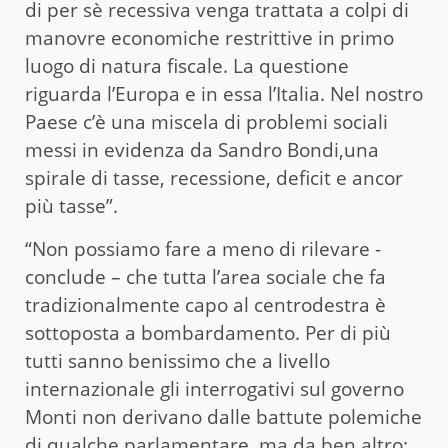
di per sè recessiva venga trattata a colpi di
manovre economiche restrittive in primo
luogo di natura fiscale. La questione
riguarda l’Europa e in essa l’Italia. Nel nostro
Paese c’è una miscela di problemi sociali
messi in evidenza da Sandro Bondi,una
spirale di tasse, recessione, deficit e ancor
più tasse”.
“Non possiamo fare a meno di rilevare -
conclude – che tutta l’area sociale che fa
tradizionalmente capo al centrodestra è
sottoposta a bombardamento. Per di più
tutti sanno benissimo che a livello
internazionale gli interrogativi sul governo
Monti non derivano dalle battute polemiche
di qualche parlamentare, ma da ben altro: