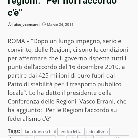
regioni: “Per noi l’accordo
c’è”
luiss_vcontursi
Marzo 24, 2011
ROMA – ”Dopo un lungo impegno, serio e
convinto, delle Regioni, ci sono le condizioni
per affermare che il governo rispetta tutti i
punti dell’accordo del 16 dicembre 2010, a
partire dai 425 milioni di euro fuori dal
Patto di stabilità per il trasporto pubblico
locale”. Lo ha detto il presidente della
Conferenza delle Regioni, Vasco Errani, che
ha aggiunto: ”Per le Regioni l’accordo su
federalismo c’è”
Tags:
dario franceschini
enrico letta
federalismo