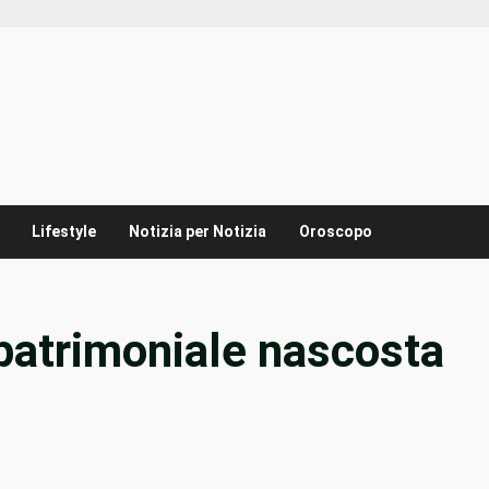
Lifestyle
Notizia per Notizia
Oroscopo
 patrimoniale nascosta