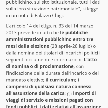
pubblichino, sul sito istituzionale, tutti i dati
sulla loro situazione patrimoniale”, si legge
in un nota di Palazzo Chigi.
L’articolo 14 del d.lgs. n. 33 del 14 marzo
2013 prevede infatti che
le pubbliche
amministrazioni pubblichino entro tre
mesi dalla elezione
(28 aprile-28 luglio) o
dalla nomina dei titolari di incarichi politici i
seguenti documenti e informazioni:
L’atto
di nomina o di proclamazione,
con
l’indicazione della durata dell’incarico o del
mandato elettivo;
il curriculum; i
compensi di qualsiasi natura connessi
all’assunzione della carica
; gli
importi di
viaggi di servizio e missioni pagati con
fondi pubblici
; i
dati relativi all’assunzione