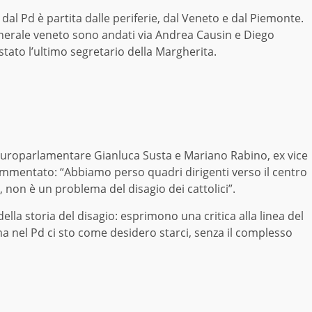
dal Pd è partita dalle periferie, dal Veneto e dal Piemonte.
nerale veneto sono andati via Andrea Causin e Diego
stato l’ultimo segretario della Margherita.
uroparlamentare Gianluca Susta e Mariano Rabino, ex vice
ommentato: “Abbiamo perso quadri dirigenti verso il centro
, non è un problema del disagio dei cattolici”.
ella storia del disagio: esprimono una critica alla linea del
a nel Pd ci sto come desidero starci, senza il complesso