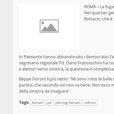
ROMA – La fuga 
Nel quartier ge
Bottacin, che è 
In Piemonte hanno abbandonato i democratici l’e
segretario regionale Pd. Dario Franceschini ha c
e elettori verso sinistra, la questione è complessa
Beppe Fioroni è più netto: “Mi sono rotto le balle d
partito, che secondo voi non va bene. Non esco m
della sinistra da inseguire”.
Tags:
bersani
pd
pier luigi bersani
veltroni