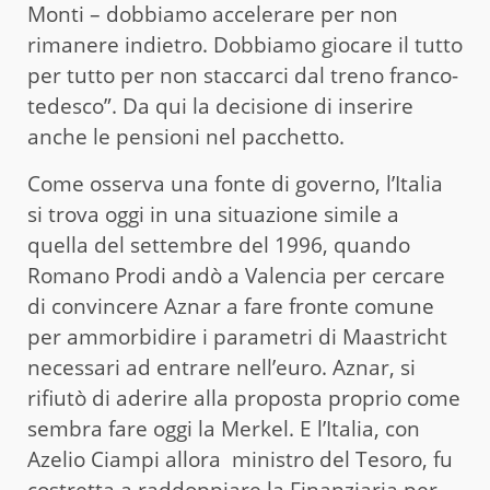
Monti – dobbiamo accelerare per non
rimanere indietro. Dobbiamo giocare il tutto
per tutto per non staccarci dal treno franco-
tedesco”. Da qui la decisione di inserire
anche le pensioni nel pacchetto.
Come osserva una fonte di governo, l’Italia
si trova oggi in una situazione simile a
quella del settembre del 1996, quando
Romano Prodi andò a Valencia per cercare
di convincere Aznar a fare fronte comune
per ammorbidire i parametri di Maastricht
necessari ad entrare nell’euro. Aznar, si
rifiutò di aderire alla proposta proprio come
sembra fare oggi la Merkel. E l’Italia, con
Azelio Ciampi allora ministro del Tesoro, fu
costretta a raddoppiare la Finanziaria per