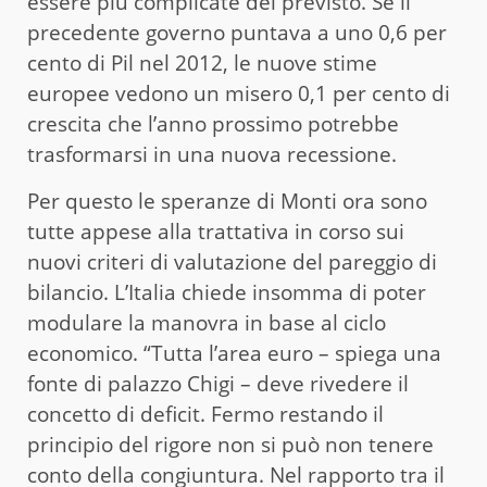
essere più complicate del previsto. Se il
precedente governo puntava a uno 0,6 per
cento di Pil nel 2012, le nuove stime
europee vedono un misero 0,1 per cento di
crescita che l’anno prossimo potrebbe
trasformarsi in una nuova recessione.
Per questo le speranze di Monti ora sono
tutte appese alla trattativa in corso sui
nuovi criteri di valutazione del pareggio di
bilancio. L’Italia chiede insomma di poter
modulare la manovra in base al ciclo
economico. “Tutta l’area euro – spiega una
fonte di palazzo Chigi – deve rivedere il
concetto di deficit. Fermo restando il
principio del rigore non si può non tenere
conto della congiuntura. Nel rapporto tra il