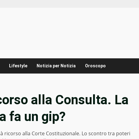
Lifestyle
Notizia per Notizia
Oroscopo
icorso alla Consulta. La
la fa un gip?
rà ricorso alla Corte Costituzionale. Lo scontro tra poteri