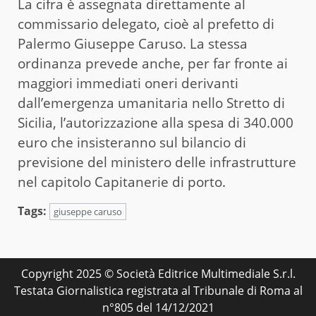
La cifra è assegnata direttamente al
commissario delegato, cioè al prefetto di
Palermo Giuseppe Caruso. La stessa
ordinanza prevede anche, per far fronte ai
maggiori immediati oneri derivanti
dall’emergenza umanitaria nello Stretto di
Sicilia, l’autorizzazione alla spesa di 340.000
euro che insisteranno sul bilancio di
previsione del ministero delle infrastrutture
nel capitolo Capitanerie di porto.
Tags:
giuseppe caruso
Copyright 2025 © Società Editrice Multimediale S.r.l.
Testata Giornalistica registrata al Tribunale di Roma al
n°805 del 14/12/2021