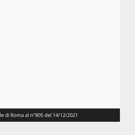
nale di Roma al n°805 del 14/12/2021