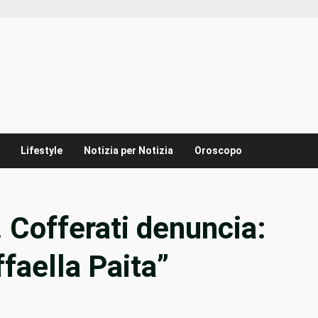
Lifestyle
Notizia per Notizia
Oroscopo
. Cofferati denuncia:
faella Paita”