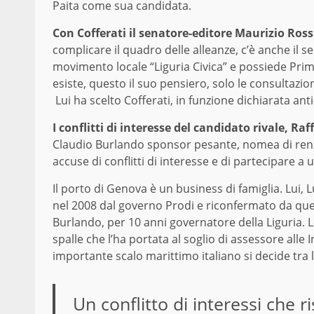
Paita come sua candidata.
Con Cofferati il senatore-editore Maurizio Ross
complicare il quadro delle alleanze, c’è anche il s
movimento locale “Liguria Civica” e possiede Pri
esiste, questo il suo pensiero, solo le consultazi
Lui ha scelto Cofferati, in funzione dichiarata anti
I conflitti di interesse del candidato rivale, Raf
Claudio Burlando sponsor pesante, nomea di renzia
accuse di conflitti di interesse e di partecipare a
Il porto di Genova è un business di famiglia. Lui, 
nel 2008 dal governo Prodi e riconfermato da quel
Burlando, per 10 anni governatore della Liguria. Le
spalle che l’ha portata al soglio di assessore alle 
importante scalo marittimo italiano si decide tra l
Un conflitto di interessi che 