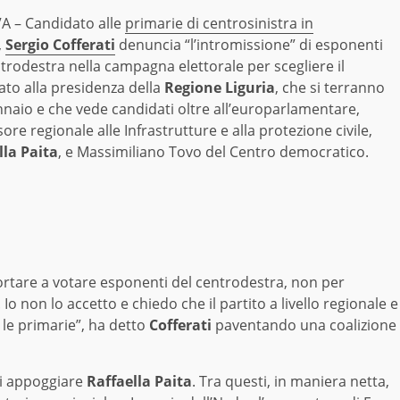
 – Candidato alle
primarie di centrosinistra in
,
Sergio Cofferati
denuncia “l’intromissione” di esponenti
trodestra nella campagna elettorale per scegliere il
ato alla presidenza della
Regione Liguria
, che si terranno
nnaio e che vede candidati oltre all’europarlamentare,
sore regionale alle Infrastrutture e alla protezione civile,
lla Paita
, e Massimiliano Tovo del Centro democratico.
 portare a votare esponenti del centrodestra, non per
Io non lo accetto e chiedo che il partito a livello regionale e
 le primarie”, ha detto
Cofferati
paventando una coalizione
di appoggiare
Raffaella Paita
. Tra questi, in maniera netta,