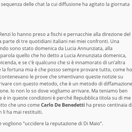
sequenza delle chat la cui diffusione ha agitato la giornata
 Renzi lo hanno preso a fischi e pernacchie alla direzione del
arte di tre quotidiani italiani nei miei confronti. Una
ndo sono stato domenica da Lucia Annunziata, alla
 parola quello che ho detto a Lucia Annunziata domenica,
cenda, e se c’è qualcuno che si è innamorato di un’altra
é la fortuna mia è che posso sempre provare tutto, come h
e contenevano le prove che smentivano queste notizie su
arrivare con questo metodo, che è un metodo di diffamazion
ione. Io non lo so dove vogliamo arrivare. Ma teniamo ben
è in queste condizioni è perché Repubblica titola su di me
fatto che uno come
Carlo De Benedetti
ha preso centinaia d
li ha mai restituiti.
he vogliono “uccidere la reputazione di Di Maio”.