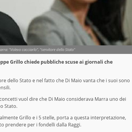
arra: "Volevo cacciarlo", "servitore dello Stato"
eppe Grillo chiede pubbliche scuse ai giornali che
tore dello Stato e nel fatto che Di Maio vanta che i suoi sono
nsili.
 concetti vuol dire che Di Maio considerava Marra uno dei
lo Stato.
lmente Grillo e i 5 stelle, porta a questa interpretazione,
o prendere per i fondelli dalla Raggi.