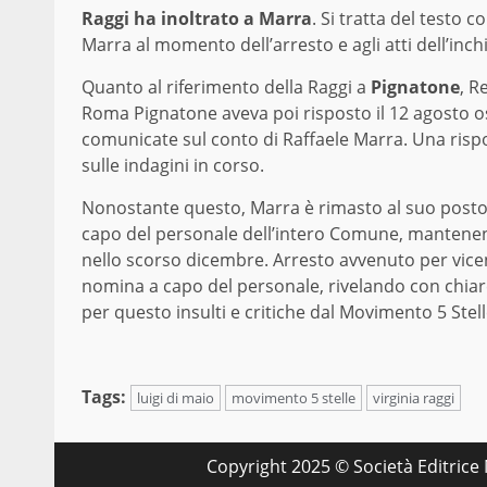
Raggi ha inoltrato a Marra
. Si tratta del testo
Marra al momento dell’arresto e agli atti dell’inch
Quanto al riferimento della Raggi a
Pignatone
, R
Roma Pignatone aveva poi risposto il 12 agosto 
comunicate sul conto di Raffaele Marra. Una rispos
sulle indagini in corso.
Nonostante questo, Marra è rimasto al suo posto 
capo del personale dell’intero Comune, mantenend
nello scorso dicembre. Arresto avvenuto per vicend
nomina a capo del personale, rivelando con chiarez
per questo insulti e critiche dal Movimento 5 Stell
Tags:
luigi di maio
movimento 5 stelle
virginia raggi
Copyright 2025 © Società Editrice M