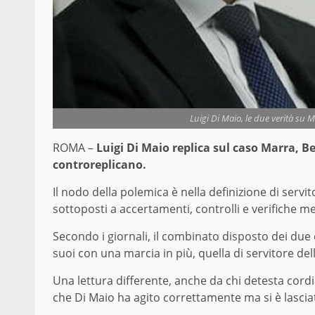
Luigi Di Maio, le due verità su M
ROMA –
Luigi Di Maio replica sul caso Marra, B
controreplicano.
Il nodo della polemica è nella definizione di servi
sottoposti a accertamenti, controlli e verifiche me
Secondo i giornali, il combinato disposto dei due
suoi con una marcia in più, quella di servitore del
Una lettura differente, anche da chi detesta cordia
che Di Maio ha agito correttamente ma si è lasciat