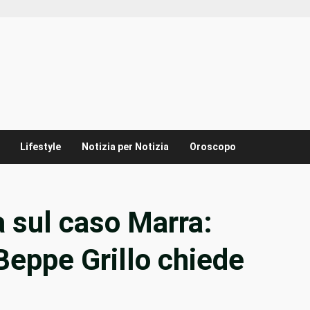
Lifestyle
Notizia per Notizia
Oroscopo
a sul caso Marra:
Beppe Grillo chiede