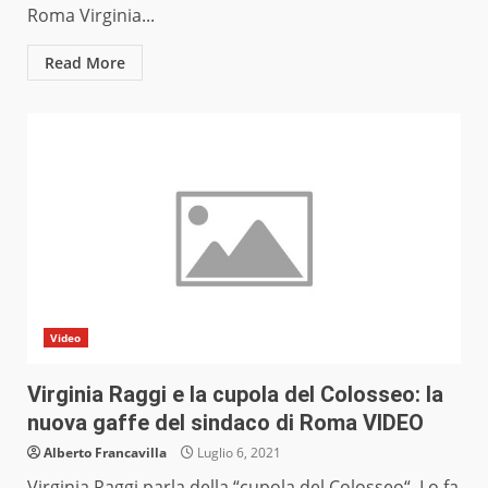
Roma Virginia...
Read More
Video
Virginia Raggi e la cupola del Colosseo: la
nuova gaffe del sindaco di Roma VIDEO
Alberto Francavilla
Luglio 6, 2021
Virginia Raggi parla della “cupola del Colosseo“. Lo fa