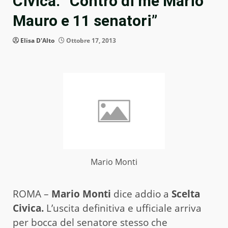
Civica: “Contro di me Mario
Mauro e 11 senatori”
Elisa D'Alto
Ottobre 17, 2013
Mario Monti
ROMA –
Mario Monti
dice addio a
Scelta
Civica.
L’uscita definitiva e ufficiale arriva
per bocca del senatore stesso che