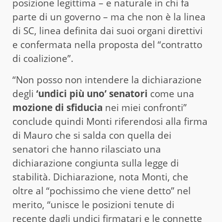
posizione legittima – e naturale in chi fa
parte di un governo – ma che non è la linea
di SC, linea definita dai suoi organi direttivi
e confermata nella proposta del “contratto
di coalizione”.
“Non posso non intendere la dichiarazione
degli
‘undici più uno’ senatori
come una
mozione di sfiducia
nei miei confronti”
conclude quindi Monti riferendosi alla firma
di Mauro che si salda con quella dei
senatori che hanno rilasciato una
dichiarazione congiunta sulla legge di
stabilità. Dichiarazione, nota Monti, che
oltre al “pochissimo che viene detto” nel
merito, “unisce le posizioni tenute di
recente dagli undici firmatari e le connette