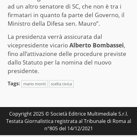
ad un altro senatore di SC, che non è tra i
firmatari in quanto fa parte del Governo, il
Ministro della Difesa sen. Mauro”.
La presidenza verrà assicurata dal
vicepresidente vicario
Alberto Bombassei
,
fino all’attivazione delle procedure previste
dallo Statuto per la nomina del nuovo
presidente.
Tags:
mario monti
scelta civica
Copyright 2025 © Società Editrice Multimediale S.r.l.
Testata Giornalistica registrata al Tribunale di Roma al
n°805 del 14/12/2021