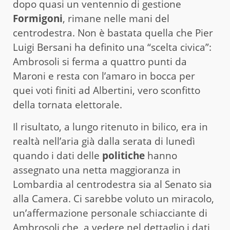
dopo quasi un ventennio di gestione
Formigoni
, rimane nelle mani del
centrodestra. Non è bastata quella che Pier
Luigi Bersani ha definito una “scelta civica”:
Ambrosoli si ferma a quattro punti da
Maroni e resta con l’amaro in bocca per
quei voti finiti ad Albertini, vero sconfitto
della tornata elettorale.
Il risultato, a lungo ritenuto in bilico, era in
realtà nell’aria già dalla serata di lunedì
quando i dati delle
politiche
hanno
assegnato una netta maggioranza in
Lombardia al centrodestra sia al Senato sia
alla Camera. Ci sarebbe voluto un miracolo,
un’affermazione personale schiacciante di
Ambrosoli che, a vedere nel dettaglio i dati,