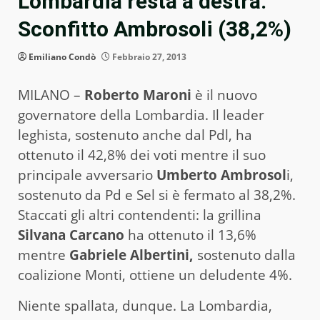
Lombardia resta a destra.
Sconfitto Ambrosoli (38,2%)
Emiliano Condò
Febbraio 27, 2013
MILANO –
Roberto Maroni
è il nuovo
governatore della Lombardia. Il leader
leghista, sostenuto anche dal Pdl, ha
ottenuto il 42,8% dei voti mentre il suo
principale avversario
Umberto Ambrosol
i,
sostenuto da Pd e Sel si è fermato al 38,2%.
Staccati gli altri contendenti: la grillina
Silvana Carcano
ha ottenuto il 13,6%
mentre
Gabriele Albertini,
sostenuto dalla
coalizione Monti, ottiene un deludente 4%.
Niente spallata, dunque. La Lombardia,