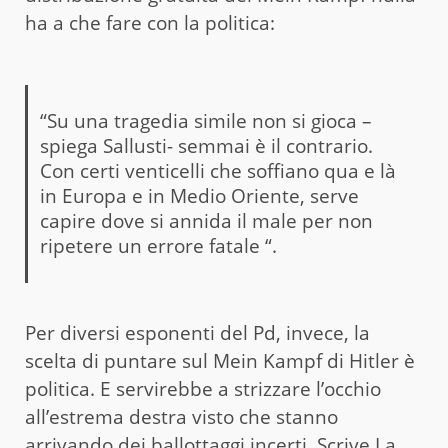
ha a che fare con la politica:
“Su una tragedia simile non si gioca –
spiega Sallusti- semmai è il contrario.
Con certi venticelli che soffiano qua e là
in Europa e in Medio Oriente, serve
capire dove si annida il male per non
ripetere un errore fatale “.
Per diversi esponenti del Pd, invece, la
scelta di puntare sul Mein Kampf di Hitler è
politica. E servirebbe a strizzare l’occhio
all’estrema destra visto che stanno
arrivando dei ballottaggi incerti. Scrive
La