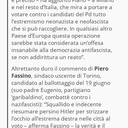
e nel resto d’Italia, che mira a portare a
votare contro i candidati del Pd tutto
l’estremismo neonazista e neofascista
che si può raccogliere. In qualsiasi altro
Paese d’Europa questa operazione
sarebbe stata considerata un’offesa
insanabile alla democrazia antifascista,
se non addirittura un reato”.
Altrettanto duro il commento di
Piero
Fassino
, sindaco uscente di Torino,
candidato al ballottaggio del 19 giugno
(suo padre Eugenio, partigiano
‘garibaldino’, combattè contro i
nazifascisti): “Squallido e indecente
riesumare persino Hitler per strizzare
l’occhio all’estrema destra nelle città al
voto – afferma Fassino – la verità e il