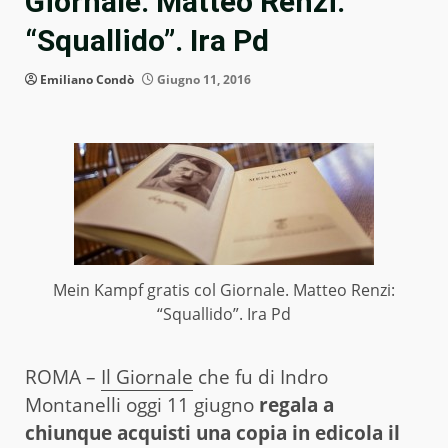
Giornale. Matteo Renzi:
“Squallido”. Ira Pd
Emiliano Condò
Giugno 11, 2016
Mein Kampf gratis col Giornale. Matteo Renzi:
“Squallido”. Ira Pd
ROMA –
Il Giornale
che fu di Indro
Montanelli oggi 11 giugno
regala a
chiunque acquisti una copia in edicola il