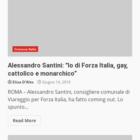
Cronaca Italia
Alessandro Santini: “Io di Forza Italia, gay,
cattolico e monarchico”
Elisa D'Alto
Giugno 14, 2016
ROMA – Alessandro Santini, consigliere comunale di
Viareggio per Forza Italia, ha fatto coming out. Lo
spunto...
Read More