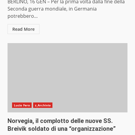
BERLINO, 16 GEN – Per la prima volta dalla fine della
Seconda guerra mondiale, in Germania
potrebbero...
Read More
Lucio Fero
z_Archivio
Norvegia, il complotto delle nuove SS.
Breivik soldato di una “organizzazione”