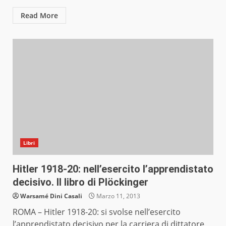
Read More
Libri
Hitler 1918-20: nell’esercito l’apprendistato
decisivo. Il libro di Plöckinger
Warsamé Dini Casali
Marzo 11, 2013
ROMA – Hitler 1918-20: si svolse nell’esercito
l’apprendistato decisivo per la carriera di dittatore