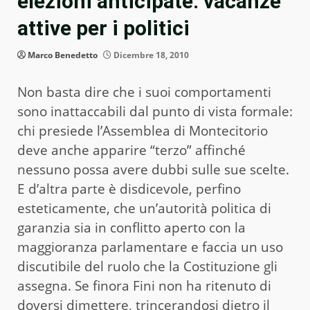
elezioni anticipate: vacanze
attive per i politici
Marco Benedetto
Dicembre 18, 2010
Non basta dire che i suoi comportamenti
sono inattaccabili dal punto di vista formale:
chi presiede l’Assemblea di Montecitorio
deve anche apparire “terzo” affinché
nessuno possa avere dubbi sulle sue scelte.
E d’altra parte è disdicevole, perfino
esteticamente, che un’autorità politica di
garanzia sia in conflitto aperto con la
maggioranza parlamentare e faccia un uso
discutibile del ruolo che la Costituzione gli
assegna. Se finora Fini non ha ritenuto di
doversi dimettere, trincerandosi dietro il