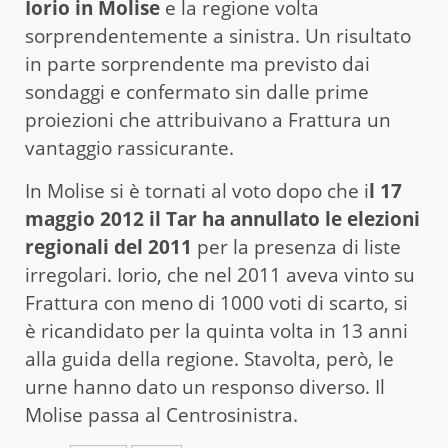
Iorio in Molise
e la regione volta
sorprendentemente a sinistra. Un risultato
in parte sorprendente ma previsto dai
sondaggi e confermato sin dalle prime
proiezioni che attribuivano a Frattura un
vantaggio rassicurante.
In Molise si è tornati al voto dopo che i
l 17
maggio 2012 il Tar ha annullato le elezioni
regionali del 2011
per la presenza di liste
irregolari. Iorio, che nel 2011 aveva vinto su
Frattura con meno di 1000 voti di scarto, si
è ricandidato per la quinta volta in 13 anni
alla guida della regione. Stavolta, però, le
urne hanno dato un responso diverso. Il
Molise passa al Centrosinistra.