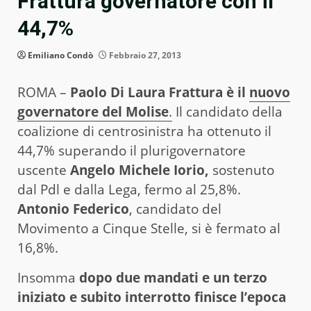
Frattura governatore con il
44,7%
Emiliano Condò
Febbraio 27, 2013
ROMA –
Paolo Di Laura Frattura è il
nuovo
governatore del Molise
.
Il candidato della
coalizione di centrosinistra ha ottenuto il
44,7% superando il plurigovernatore
uscente
Angelo Michele Iorio,
sostenuto
dal Pdl e dalla Lega, fermo al 25,8%.
Antonio Federico
, candidato del
Movimento a Cinque Stelle, si è fermato al
16,8%.
Insomma
dopo due mandati e un terzo
iniziato e subito interrotto finisce l’epoca