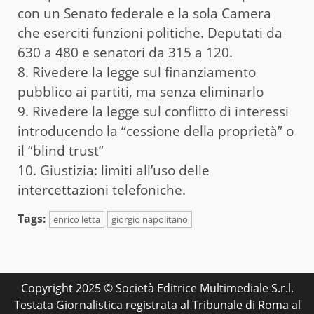
con un Senato federale e la sola Camera
che eserciti funzioni politiche. Deputati da
630 a 480 e senatori da 315 a 120.
8. Rivedere la legge sul finanziamento
pubblico ai partiti, ma senza eliminarlo
9. Rivedere la legge sul conflitto di interessi
introducendo la “cessione della proprietà” o
il “blind trust”
10. Giustizia: limiti all’uso delle
intercettazioni telefoniche.
Tags:
enrico letta
giorgio napolitano
Copyright 2025 © Società Editrice Multimediale S.r.l.
Testata Giornalistica registrata al Tribunale di Roma al