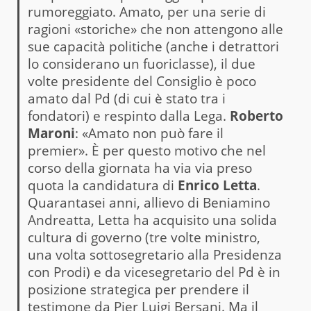
rumoreggiato. Amato, per una serie di
ragioni «storiche» che non attengono alle
sue capacità politiche (anche i detrattori
lo considerano un fuoriclasse), il due
volte presidente del Consiglio è poco
amato dal Pd (di cui è stato tra i
fondatori) e respinto dalla Lega.
Roberto
Maroni
: «Amato non può fare il
premier». È per questo motivo che nel
corso della giornata ha via via preso
quota la candidatura di
Enrico Letta
.
Quarantasei anni, allievo di Beniamino
Andreatta, Letta ha acquisito una solida
cultura di governo (tre volte ministro,
una volta sottosegretario alla Presidenza
con Prodi) e da vicesegretario del Pd è in
posizione strategica per prendere il
testimone da Pier Luigi Bersani. Ma il