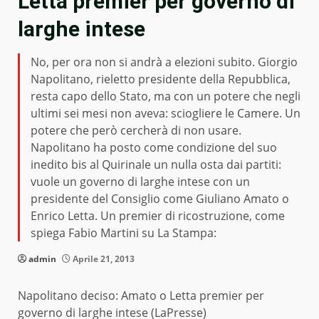
Letta premier per governo di
larghe intese
No, per ora non si andrà a elezioni subito. Giorgio
Napolitano, rieletto presidente della Repubblica,
resta capo dello Stato, ma con un potere che negli
ultimi sei mesi non aveva: sciogliere le Camere. Un
potere che però cercherà di non usare.
Napolitano ha posto come condizione del suo
inedito bis al Quirinale un nulla osta dai partiti:
vuole un governo di larghe intese con un
presidente del Consiglio come Giuliano Amato o
Enrico Letta. Un premier di ricostruzione, come
spiega Fabio Martini su La Stampa:
admin
Aprile 21, 2013
Napolitano deciso: Amato o Letta premier per
governo di larghe intese (LaPresse)