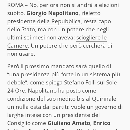
ROMA – No, per ora non si andrà a elezioni
subito.
Giorgio Napolitano
,
rieletto
presidente della Repubblica
, resta capo
dello Stato, ma con un potere che negli
ultimi sei mesi non aveva:
sciogliere le
Camere
. Un potere che però cercherà di
non usare.
Però il prossimo mandato sarà quello di
“una presidenza più forte in un sistema più
debole”, come spiega Stefano Folli sul Sole
24 Ore. Napolitano ha posto come
condizione del suo inedito bis al Quirinale
un nulla osta dai partiti: vuole un governo di
larghe intese con un presidente del
Consiglio come
Giuliano Amato
,
Enrico