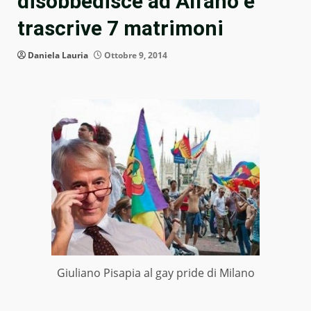
disobbedisce ad Alfano e
trascrive 7 matrimoni
Daniela Lauria
Ottobre 9, 2014
Giuliano Pisapia al gay pride di Milano