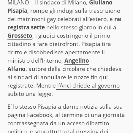
MILANO – Il sindaco di Milano,
Giuliano
Pisapia
, rompe gli indugi sulla trascrizione
dei matrimoni gay celebrati all’estero, e
ne
registra sette
nello stesso giorno in cui a
Grosseto
, i giudici costringono il primo
cittadino a fare dietrofront. Pisapia tira
dritto e disobbedisce apertamente il
ministro dell’Interno,
Angelino
Alfano
, autore della circolare che chiedeva
ai sindaci di annullare le nozze fin qui
registrate. Mentre
l’Anci chiede al governo
subito una legge
.
E’ lo stesso Pisapia a darne notizia sulla sua
pagina Facebook, al termine di una giornata
contrassegnata da un acceso dibattito
politico, e soprattutto dal pressing dei