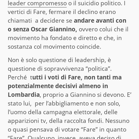
leader compromesso
o il suicidio politico. I
vertici di Fare, fermare il declino erano
chiamati a decidere se
andare avanti con
o senza Oscar Giannino,
ovvero colui che il
movimento ha fondato e diretto e che, in
sostanza col movimento coincide.
Non è solo questione di leadership, è
questione di sopravvivenza “politica”.
Perché t
utti i voti di Fare, non tanti ma
potenzialmente decisivi almeno in
Lombardia
, proprio a Giannino si devono. E’
stato lui, per l’abbigliamento e non solo,
l’uomo della campagna elettorale, delle
apparizioni tv, della raccolta fondi. Nessuno
o quasi pensava di votare “Fare” in quanto
“Fare”. Qualcuno, invece, aveva deciso di