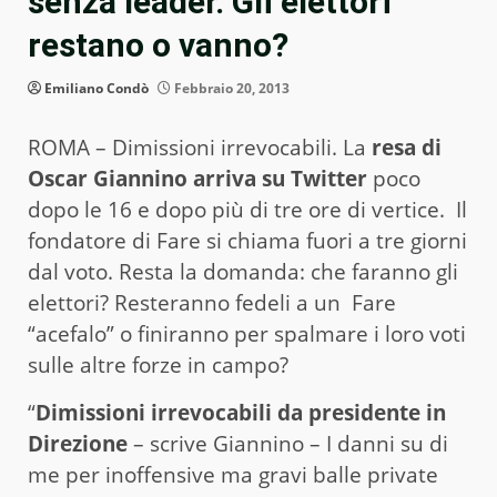
senza leader. Gli elettori
restano o vanno?
Emiliano Condò
Febbraio 20, 2013
ROMA – Dimissioni irrevocabili. La
resa di
Oscar Giannino arriva su Twitter
poco
dopo le 16 e dopo più di tre ore di vertice. Il
fondatore di Fare si chiama fuori a tre giorni
dal voto. Resta la domanda: che faranno gli
elettori? Resteranno fedeli a un Fare
“acefalo” o finiranno per spalmare i loro voti
sulle altre forze in campo?
“
Dimissioni irrevocabili da presidente in
Direzione
– scrive Giannino – I danni su di
me per inoffensive ma gravi balle private