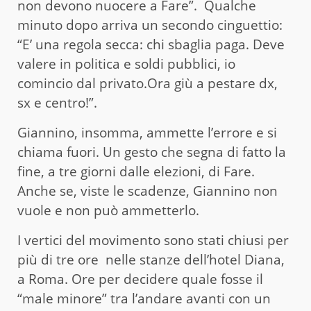
non devono nuocere a Fare”. Qualche
minuto dopo arriva un secondo cinguettio:
“E’ una regola secca: chi sbaglia paga. Deve
valere in politica e soldi pubblici, io
comincio dal privato.Ora giù a pestare dx,
sx e centro!”.
Giannino, insomma, ammette l’errore e si
chiama fuori. Un gesto che segna di fatto la
fine, a tre giorni dalle elezioni, di Fare.
Anche se, viste le scadenze, Giannino non
vuole e non può ammetterlo.
I vertici del movimento sono stati chiusi per
più di tre ore nelle stanze dell’hotel Diana,
a Roma. Ore per decidere quale fosse il
“male minore” tra l’andare avanti con un