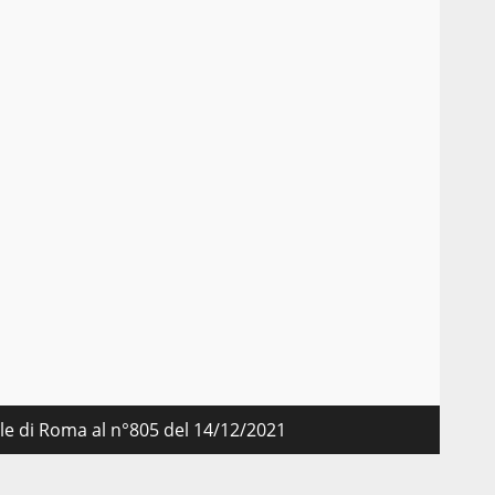
nale di Roma al n°805 del 14/12/2021