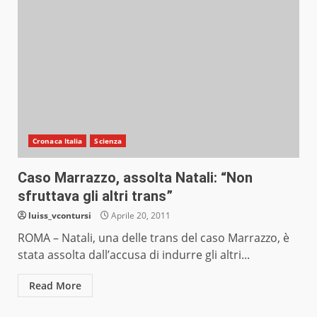
Cronaca Italia
Scienza
Caso Marrazzo, assolta Natali: “Non
sfruttava gli altri trans”
luiss_vcontursi
Aprile 20, 2011
ROMA – Natali, una delle trans del caso Marrazzo, è
stata assolta dall’accusa di indurre gli altri...
Read More