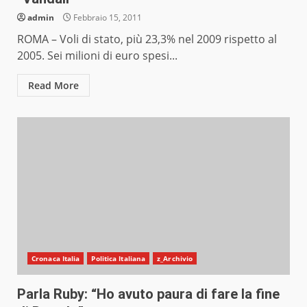
admin
Febbraio 15, 2011
ROMA – Voli di stato, più 23,3% nel 2009 rispetto al
2005. Sei milioni di euro spesi...
Read More
Cronaca Italia
Politica Italiana
z_Archivio
Parla Ruby: “Ho avuto paura di fare la fine