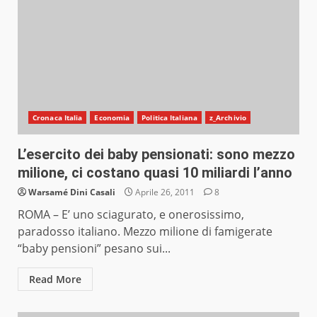
Cronaca Italia
Economia
Politica Italiana
z_Archivio
L’esercito dei baby pensionati: sono mezzo
milione, ci costano quasi 10 miliardi l’anno
Warsamé Dini Casali
Aprile 26, 2011
8
ROMA – E’ uno sciagurato, e onerosissimo,
paradosso italiano. Mezzo milione di famigerate
“baby pensioni” pesano sui...
Read More