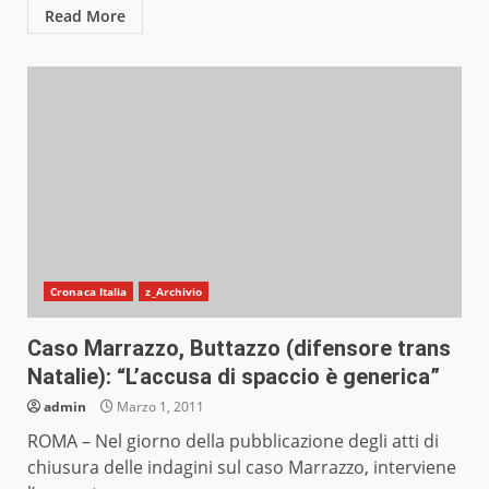
Read More
Cronaca Italia
z_Archivio
Caso Marrazzo, Buttazzo (difensore trans
Natalie): “L’accusa di spaccio è generica”
admin
Marzo 1, 2011
ROMA – Nel giorno della pubblicazione degli atti di
chiusura delle indagini sul caso Marrazzo, interviene