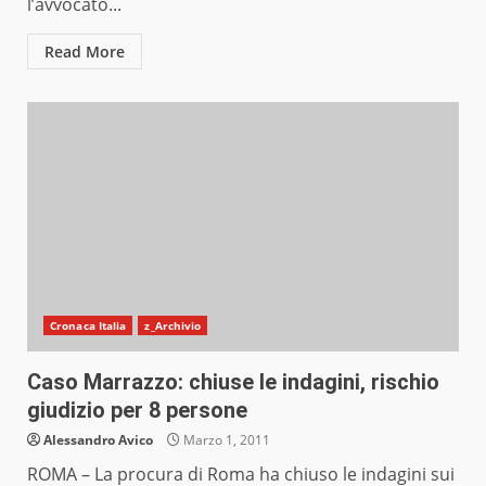
l’avvocato...
Read More
Cronaca Italia
z_Archivio
Caso Marrazzo: chiuse le indagini, rischio
giudizio per 8 persone
Alessandro Avico
Marzo 1, 2011
ROMA – La procura di Roma ha chiuso le indagini sui