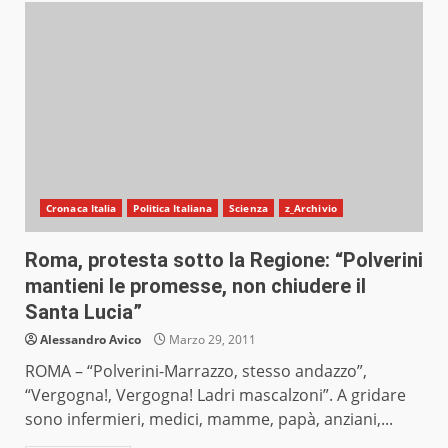
Cronaca Italia
Politica Italiana
Scienza
z_Archivio
Roma, protesta sotto la Regione: “Polverini
mantieni le promesse, non chiudere il
Santa Lucia”
Alessandro Avico
Marzo 29, 2011
ROMA – “Polverini-Marrazzo, stesso andazzo”,
“Vergogna!, Vergogna! Ladri mascalzoni”. A gridare
sono infermieri, medici, mamme, papà, anziani,...