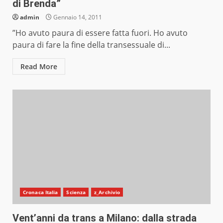
di Brenda”
admin
Gennaio 14, 2011
”Ho avuto paura di essere fatta fuori. Ho avuto
paura di fare la fine della transessuale di...
Read More
Cronaca Italia
Scienza
z_Archivio
Vent’anni da trans a Milano: dalla strada