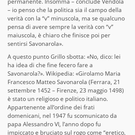
permanente. Insomma – conclude Vendola
– io penso che la politica sia il campo della
verità con la “v” minuscola, ma se qualcuno
pensa di avere sempre la verità con “v”
maiuscola, è chiaro che finisce poi per
sentirsi Savonarola».
A questo punto Grillo sbotta: «No, dico: lei
ha idea di che fine fecero fare a
Savonarola?». Wikipedia: «Girolamo Maria
Francesco Matteo Savonarola (Ferrara, 21
settembre 1452 – Firenze, 23 maggio 1498)
è stato un religioso e politico italiano.
Appartenente all’ordine dei frati
domenicani, nel 1947 fu scomunicato da
papa Alessandro VI, l’anno dopo fu
impiccato e bruciato sul rogo come “eretico,