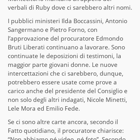
verbali di Ruby dove ci sarebbero altri nomi.
I pubblici ministeri Ilda Boccassini, Antonio
Sangermano e Pietro Forno, con
l’approvazione del procuratore Edmondo
Bruti Liberati continuano a lavorare. Sono
continuate le deposizioni di testimoni, la
maggior parte giovani donne. Le nuove
intercettazioni che ci sarebbero, dunque,
potrebbero essere usate come prove a
carico anche del presidente del Consiglio e
non solo degli altri indagati, Nicole Minetti,
Lele Mora ed Emilio Fede.
Se ci sono altre carte ancora, secondo il
Fatto quotidiano, il procuratore chiarisce:
“Non abbiamo né video, né foto”. Secondo