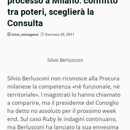
processo a Milano: conflitto
tra poteri, sceglierà la
Consulta
luiss_smorgana
Gennaio 20, 2011
Silvio Berlusconi
Silvio Berlusconi non riconosce alla Procura
milanese la competenza «nè funzionale, nè
territoriale». I magistrati lo hanno chiamato
a comparire, ma il presidente del Consiglio
ha detto no assoluto per il prossimo week
end. Sul caso Ruby le indagini continuano,
ma Berlusconi ha lanciato la sua ennesima