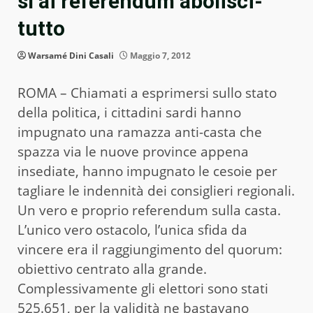
sì ai referendum abolisci-
tutto
Warsamé Dini Casali
Maggio 7, 2012
ROMA – Chiamati a esprimersi sullo stato
della politica, i cittadini sardi hanno
impugnato una ramazza anti-casta che
spazza via le nuove province appena
insediate, hanno impugnato le cesoie per
tagliare le indennità dei consiglieri regionali.
Un vero e proprio referendum sulla casta.
L’unico vero ostacolo, l’unica sfida da
vincere era il raggiungimento del quorum:
obiettivo centrato alla grande.
Complessivamente gli elettori sono stati
525.651, per la validità ne bastavano