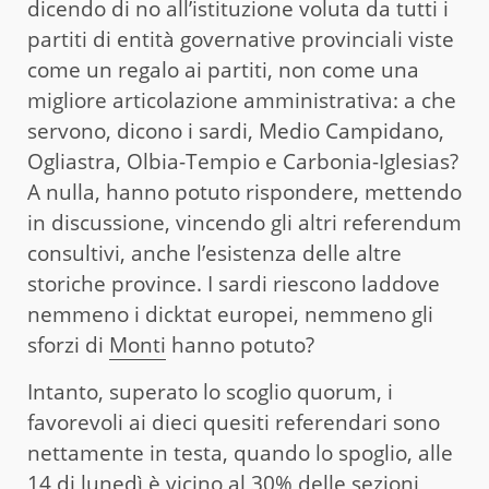
dicendo di no all’istituzione voluta da tutti i
partiti di entità governative provinciali viste
come un regalo ai partiti, non come una
migliore articolazione amministrativa: a che
servono, dicono i sardi, Medio Campidano,
Ogliastra, Olbia-Tempio e Carbonia-Iglesias?
A nulla, hanno potuto rispondere, mettendo
in discussione, vincendo gli altri referendum
consultivi, anche l’esistenza delle altre
storiche province. I sardi riescono laddove
nemmeno i dicktat europei, nemmeno gli
sforzi di
Monti
hanno potuto?
Intanto, superato lo scoglio quorum, i
favorevoli ai dieci quesiti referendari sono
nettamente in testa, quando lo spoglio, alle
14 di lunedì è vicino al 30% delle sezioni