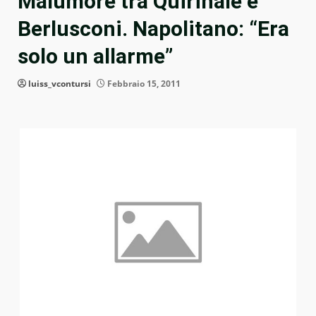
Malumore tra Quirinale e
Berlusconi. Napolitano: “Era
solo un allarme”
luiss_vcontursi
Febbraio 15, 2011