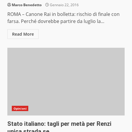
Marco Benedetto
Gennaio 22, 2016
ROMA – Canone Rai in bolletta: rischio di finale con
farsa. Perché dovrebbe partire da luglio la...
Read More
Opinioni
Stato italiano: tagli per metà per Renzi
unica strada se…