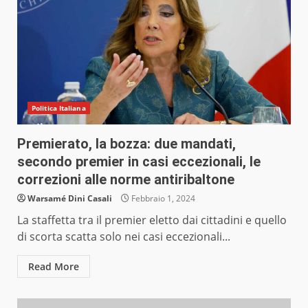
Politica Italiana
Premierato, la bozza: due mandati,
secondo premier in casi eccezionali, le
correzioni alle norme antiribaltone
Warsamé Dini Casali
Febbraio 1, 2024
La staffetta tra il premier eletto dai cittadini e quello
di scorta scatta solo nei casi eccezionali...
Read More