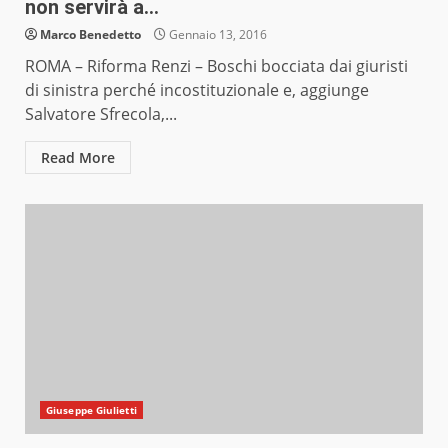
non servirà a…
Marco Benedetto
Gennaio 13, 2016
ROMA – Riforma Renzi – Boschi bocciata dai giuristi
di sinistra perché incostituzionale e, aggiunge
Salvatore Sfrecola,...
Read More
Giuseppe Giulietti