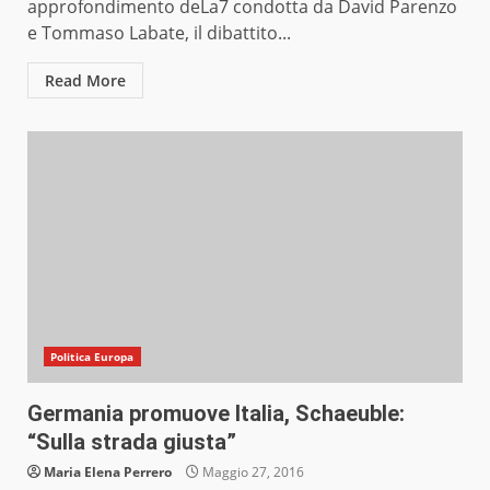
approfondimento deLa7 condotta da David Parenzo
e Tommaso Labate, il dibattito...
Read More
Politica Europa
Germania promuove Italia, Schaeuble:
“Sulla strada giusta”
Maria Elena Perrero
Maggio 27, 2016